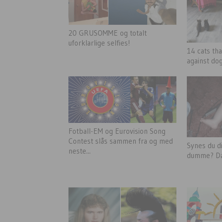
20 GRUSOMME og totalt
uforklarlige selfies!
14 cats tha
against do
Fotball-EM og Eurovision Song
Contest slås sammen fra og med
Synes du d
neste...
dumme? Da 