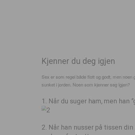
Kjenner du deg igjen
Sex er som regel både flott og godt, men noen g
sunket i jorden. Noen som kjenner seg igjen?
1. Når du suger ham, men han “
2. Når han nusser på tissen di