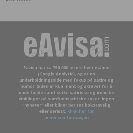
Eavisa har ca 750 000 lesere hver måned
(Google Analytic), og er en
underholdningsside med fokus på satire og
humor. Siden er kun ment og skrevet for å
underholde samt sette satiriske og ironiske
vinklinger på samfunnskritiske saker. Ingen
“nyheter” eller bilder bør tas bokstavelig
eller seriøst.
Klikk her for
annonseinformasjon