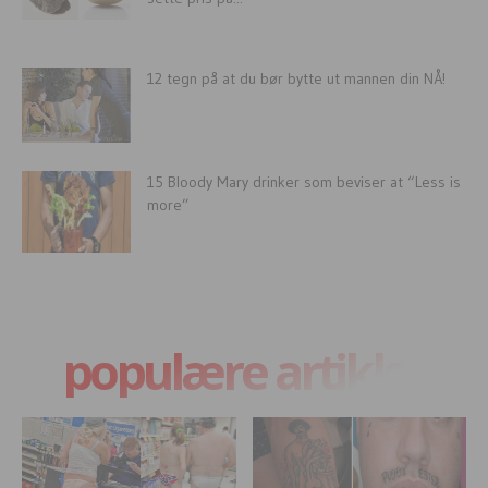
12 tegn på at du bør bytte ut mannen din NÅ!
15 Bloody Mary drinker som beviser at “Less is
more”
populære artikler