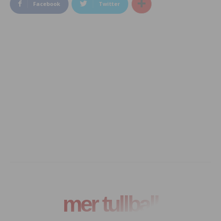
Facebook
Twitter
mer tullball