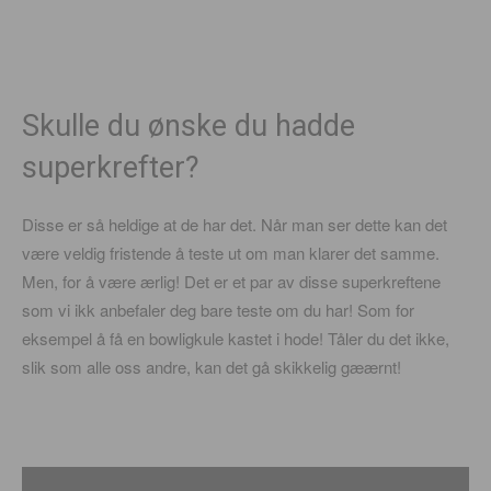
Skulle du ønske du hadde
superkrefter?
Disse er så heldige at de har det. Når man ser dette kan det
være veldig fristende å teste ut om man klarer det samme.
Men, for å være ærlig! Det er et par av disse superkreftene
som vi ikk anbefaler deg bare teste om du har! Som for
eksempel å få en bowligkule kastet i hode! Tåler du det ikke,
slik som alle oss andre, kan det gå skikkelig gæærnt!