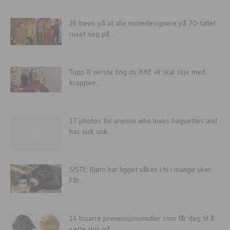
26 bevis på at alle motedesignere på 70-tallet
ruset seg på...
Topp 8 verste ting du IKKE vil skal skje med
kroppen...
17 photos for anyone who loves baguettes and
has sick sick...
SISTE: Bjørn har ligget våken i hi i mange uker.
Får...
14 bisarre prevensjonsmidler som får deg til å
sette pris på...