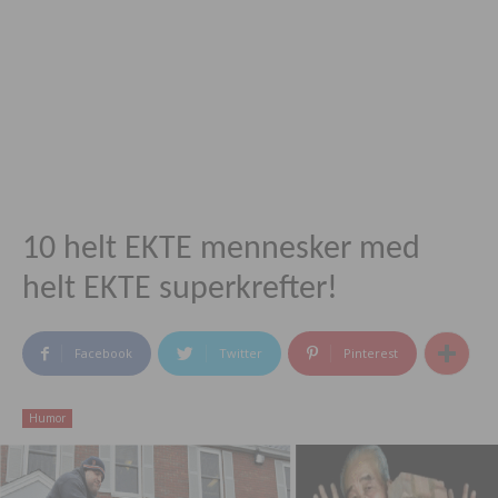
10 helt EKTE mennesker med
helt EKTE superkrefter!
Facebook
Twitter
Pinterest
Humor