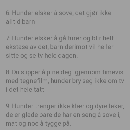
6: Hunder elsker å sove, det gjør ikke
alltid barn.
7: Hunder elsker å gå turer og blir helt i
ekstase av det, barn derimot vil heller
sitte og se tv hele dagen.
8: Du slipper å pine deg igjennom timevis
med tegnefilm, hunder bry seg ikke om tv
i det hele tatt.
9: Hunder trenger ikke klær og dyre leker,
de er glade bare de har en seng å sove i,
mat og noe å tygge på.