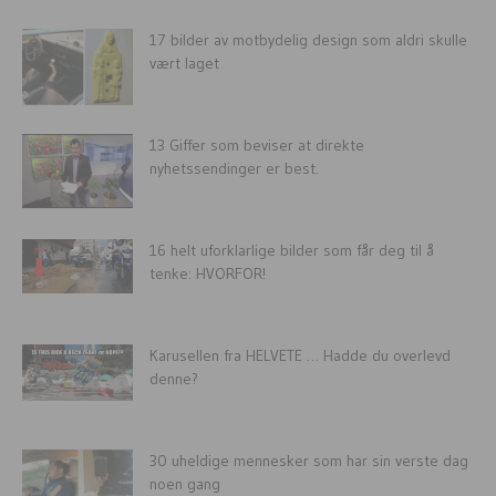
17 bilder av motbydelig design som aldri skulle
vært laget
13 Giffer som beviser at direkte
nyhetssendinger er best.
16 helt uforklarlige bilder som får deg til å
tenke: HVORFOR!
Karusellen fra HELVETE … Hadde du overlevd
denne?
30 uheldige mennesker som har sin verste dag
noen gang