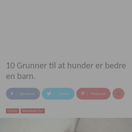
10 Grunner til at hunder er bedre
en barn.
Facebook
Twitter
Pinterest
Humor
Morsomme Dyr