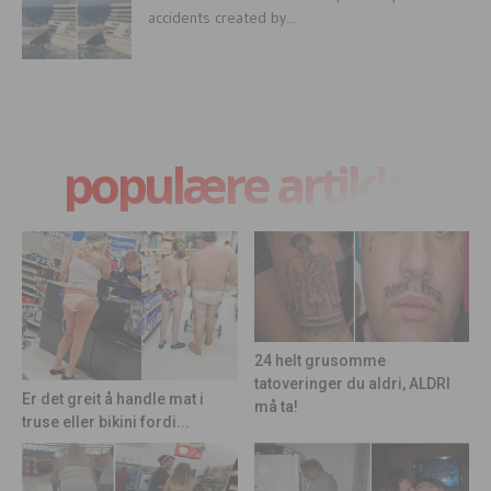
accidents created by...
populære artikler
24 helt grusomme
tatoveringer du aldri, ALDRI
Er det greit å handle mat i
må ta!
truse eller bikini fordi...