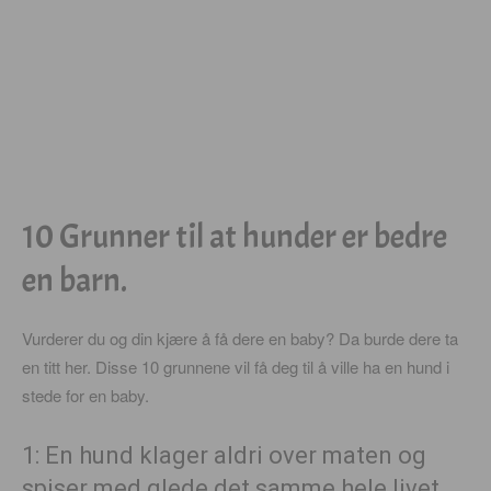
10 Grunner til at hunder er bedre
en barn.
Vurderer du og din kjære å få dere en baby? Da burde dere ta
en titt her. Disse 10 grunnene vil få deg til å ville ha en hund i
stede for en baby.
1: En hund klager aldri over maten og
spiser med glede det samme hele livet.