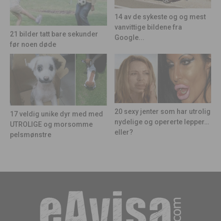
14 av de sykeste og og mest
vanvittige bildene fra
21 bilder tatt bare sekunder
Google...
før noen døde
20 sexy jenter som har utrolig
17 veldig unike dyr med med
nydelige og opererte lepper…
UTROLIGE og morsomme
eller?
pelsmønstre