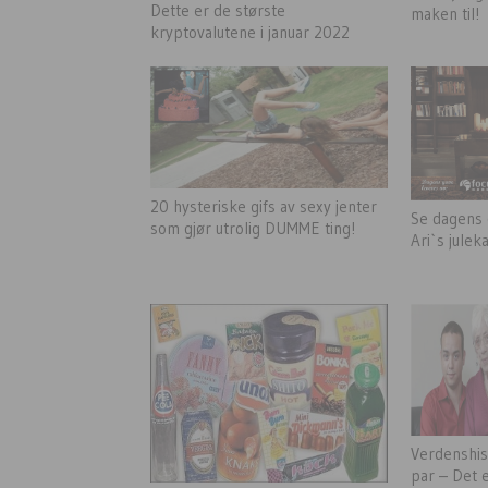
Dette er de største
maken til!
kryptovalutene i januar 2022
20 hysteriske gifs av sexy jenter
Se dagens 
som gjør utrolig DUMME ting!
Ari`s jule
Verdenshis
par – Det 