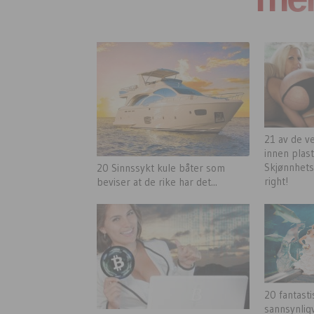
21 av de 
innen plast
Skjønnhet
20 Sinnssykt kule båter som
right!
beviser at de rike har det...
20 fantasti
sannsynlig