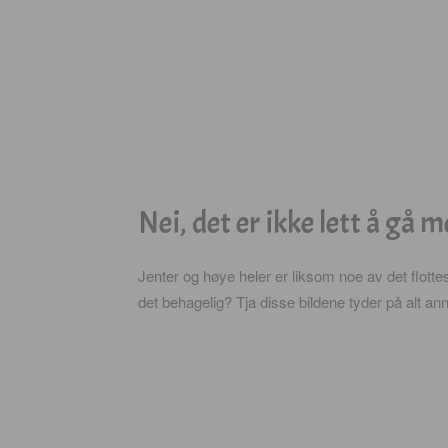
Nei, det er ikke lett å gå m
Jenter og høye heler er liksom noe av det flotte
det behagelig? Tja disse bildene tyder på alt an