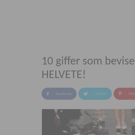
10 giffer som bevise
HELVETE!
Facebook
Twitter
Pin