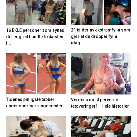
21 bilder av ekstremfylla som
16 EKLE personer som synes
gjør at du dropper fylla
det er greit handle frokosten
idag.....
i...
Tidenes pinligste tabber
Verdens mest perverse
under sportsarrangementer
tatoveringer! – Hele historien