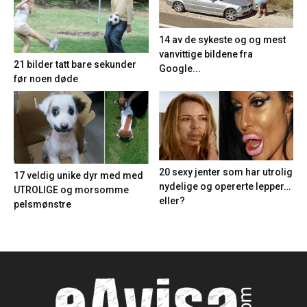
14 av de sykeste og og mest
vanvittige bildene fra
21 bilder tatt bare sekunder
Google...
før noen døde
20 sexy jenter som har utrolig
17 veldig unike dyr med med
nydelige og opererte lepper…
UTROLIGE og morsomme
eller?
pelsmønstre