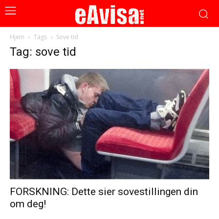
Hjem
Tags
Sove tid
Tag: sove tid
FORSKNING: Dette sier sovestillingen din
om deg!