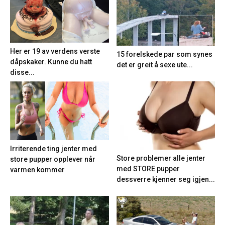
Her er 19 av verdens verste
15 forelskede par som synes
dåpskaker. Kunne du hatt
det er greit å sexe ute...
disse...
Irriterende ting jenter med
Store problemer alle jenter
store pupper opplever når
med STORE pupper
varmen kommer
dessverre kjenner seg igjen...