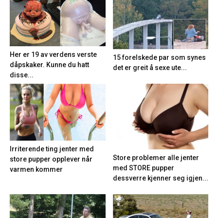
Her er 19 av verdens verste
15 forelskede par som synes
dåpskaker. Kunne du hatt
det er greit å sexe ute...
disse...
Irriterende ting jenter med
Store problemer alle jenter
store pupper opplever når
med STORE pupper
varmen kommer
dessverre kjenner seg igjen...