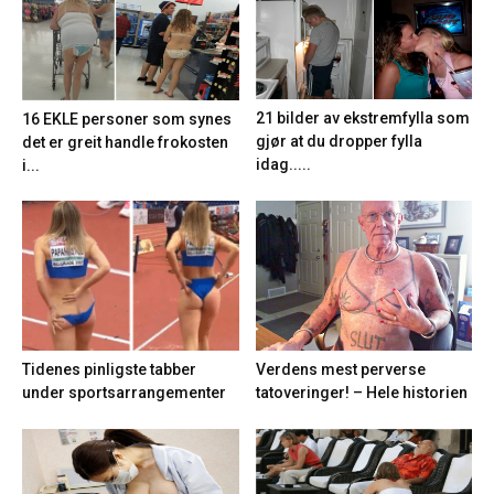
21 bilder av ekstremfylla som
16 EKLE personer som synes
gjør at du dropper fylla
det er greit handle frokosten
idag.....
i...
Tidenes pinligste tabber
Verdens mest perverse
under sportsarrangementer
tatoveringer! – Hele historien