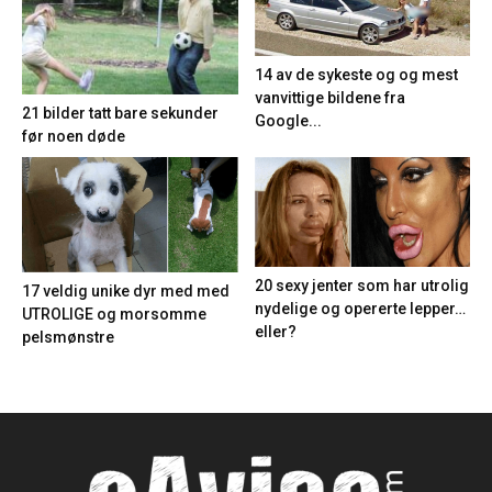
14 av de sykeste og og mest
vanvittige bildene fra
21 bilder tatt bare sekunder
Google...
før noen døde
20 sexy jenter som har utrolig
17 veldig unike dyr med med
nydelige og opererte lepper…
UTROLIGE og morsomme
eller?
pelsmønstre