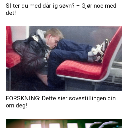
Sliter du med dårlig søvn? – Gjør noe med
det!
FORSKNING: Dette sier sovestillingen din
om deg!