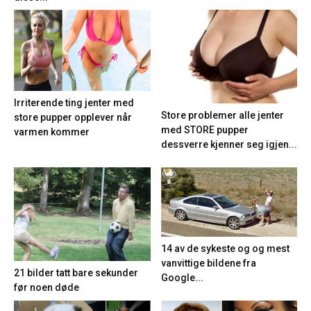
Irriterende ting jenter med
Store problemer alle jenter
store pupper opplever når
med STORE pupper
varmen kommer
dessverre kjenner seg igjen...
14 av de sykeste og og mest
vanvittige bildene fra
21 bilder tatt bare sekunder
Google...
før noen døde