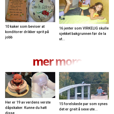
10 kaker som beviser at
16 jenter som VIRKELIG skulle
konditorer drikker sprit på
sjekket bakgrunnen før de la
jobb
ut...
mer moro
Her er 19 av verdens verste
15 forelskede par som synes
dåpskaker. Kunne du hatt
det er greit å sexe ute...
disse...