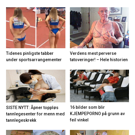
Tidenes pinligste tabber
Verdens mest perverse
under sportsarrangementer
tatoveringer! – Hele historien
16 bilder som blir
SISTE NYTT: Åpner toppløs
KJEMPEPORNO på grunn av
tannlegesenter for menn med
feil vinkel
tannlegeskrekk