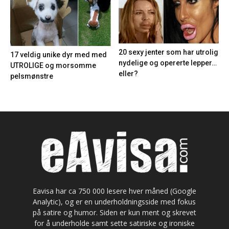
20 sexy jenter som har utrolig
17 veldig unike dyr med med
nydelige og opererte lepper…
UTROLIGE og morsomme
eller?
pelsmønstre
Eavisa har ca 750 000 lesere hver måned (Google
Analytic), og er en underholdningsside med fokus
på satire og humor. Siden er kun ment og skrevet
for å underholde samt sette satiriske og ironiske