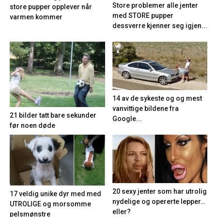
Store problemer alle jenter
store pupper opplever når
med STORE pupper
varmen kommer
dessverre kjenner seg igjen...
14 av de sykeste og og mest
vanvittige bildene fra
21 bilder tatt bare sekunder
Google...
før noen døde
20 sexy jenter som har utrolig
17 veldig unike dyr med med
nydelige og opererte lepper…
UTROLIGE og morsomme
eller?
pelsmønstre