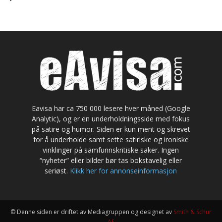
Eavisa har ca 750 000 lesere hver måned (Google
Analytic), og er en underholdningsside med fokus
på satire og humor. Siden er kun ment og skrevet
for å underholde samt sette satiriske og ironiske
vinklinger på samfunnskritiske saker. Ingen
“nyheter” eller bilder bør tas bokstavelig eller
seriøst.
Klikk her for annonseinformasjon
© Denne siden er driftet av Mediagruppen og designet av
Smith & Schur
AS