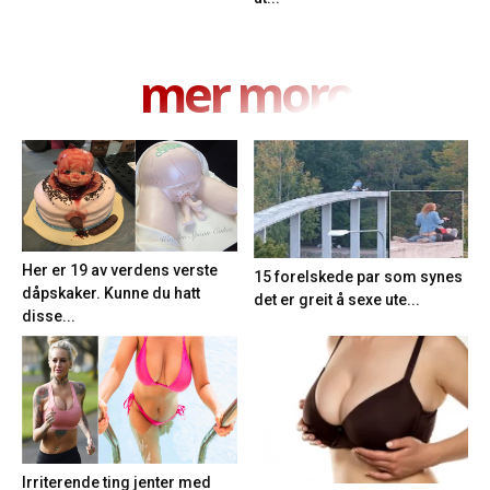
mer moro
Her er 19 av verdens verste
15 forelskede par som synes
dåpskaker. Kunne du hatt
det er greit å sexe ute...
disse...
Irriterende ting jenter med