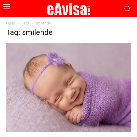
Hjem
Tags
Smilende
Tag: smilende