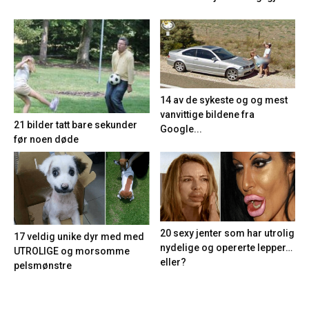
14 av de sykeste og og mest
vanvittige bildene fra
21 bilder tatt bare sekunder
Google...
før noen døde
20 sexy jenter som har utrolig
17 veldig unike dyr med med
nydelige og opererte lepper…
UTROLIGE og morsomme
eller?
pelsmønstre