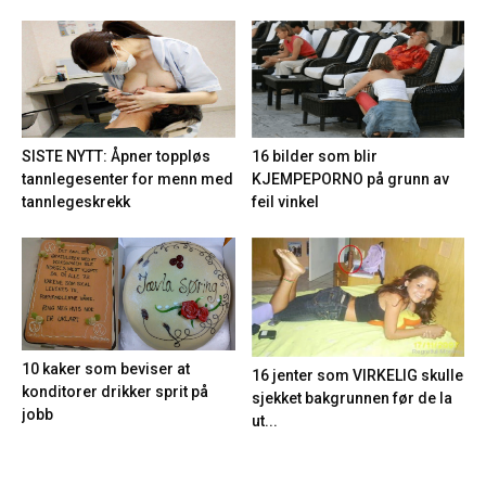
16 bilder som blir
SISTE NYTT: Åpner toppløs
KJEMPEPORNO på grunn av
tannlegesenter for menn med
feil vinkel
tannlegeskrekk
10 kaker som beviser at
16 jenter som VIRKELIG skulle
konditorer drikker sprit på
sjekket bakgrunnen før de la
jobb
ut...