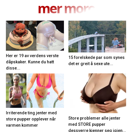
mer moro
Her er 19 av verdens verste
15 forelskede par som synes
dåpskaker. Kunne du hatt
det er greit å sexe ute...
disse...
Irriterende ting jenter med
Store problemer alle jenter
store pupper opplever når
med STORE pupper
varmen kommer
dessverre kjenner seg igjen...