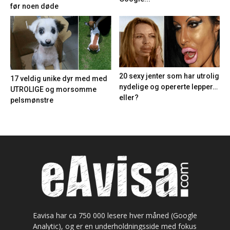
før noen døde
20 sexy jenter som har utrolig
17 veldig unike dyr med med
nydelige og opererte lepper…
UTROLIGE og morsomme
eller?
pelsmønstre
Eavisa har ca 750 000 lesere hver måned (Google
Analytic), og er en underholdningsside med fokus