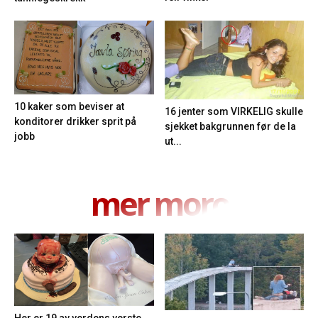
10 kaker som beviser at
16 jenter som VIRKELIG skulle
konditorer drikker sprit på
sjekket bakgrunnen før de la
jobb
ut...
mer moro
Her er 19 av verdens verste