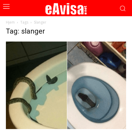
Hjem
Tags
Slanger
Tag: slanger