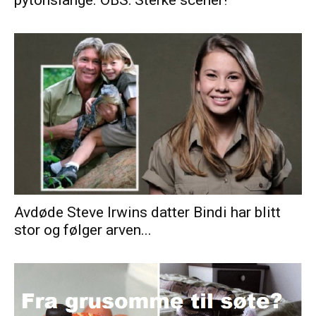
pytonslange. OBS: Sterke scener!
Avdøde Steve Irwins datter Bindi har blitt
stor og følger arven...