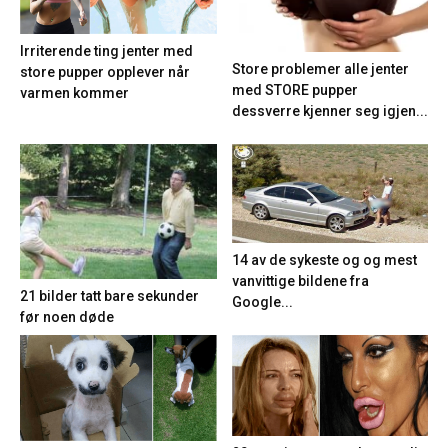
Irriterende ting jenter med
Store problemer alle jenter
store pupper opplever når
med STORE pupper
varmen kommer
dessverre kjenner seg igjen...
14 av de sykeste og og mest
vanvittige bildene fra
21 bilder tatt bare sekunder
Google...
før noen døde