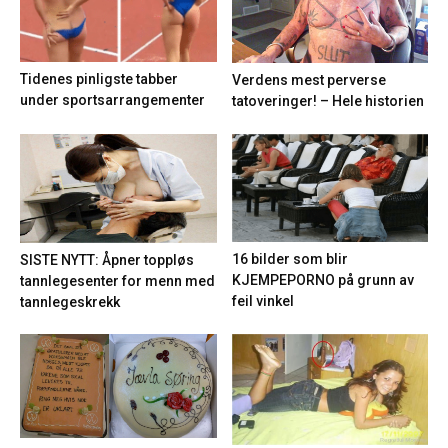
Tidenes pinligste tabber
Verdens mest perverse
under sportsarrangementer
tatoveringer! – Hele historien
16 bilder som blir
SISTE NYTT: Åpner toppløs
KJEMPEPORNO på grunn av
tannlegesenter for menn med
feil vinkel
tannlegeskrekk