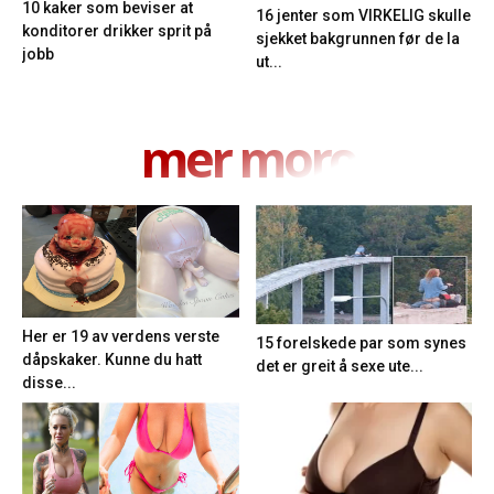
10 kaker som beviser at
16 jenter som VIRKELIG skulle
konditorer drikker sprit på
sjekket bakgrunnen før de la
jobb
ut...
mer moro
Her er 19 av verdens verste
15 forelskede par som synes
dåpskaker. Kunne du hatt
det er greit å sexe ute...
disse...