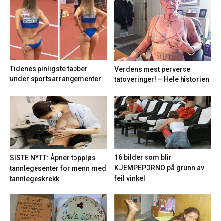
Tidenes pinligste tabber
Verdens mest perverse
under sportsarrangementer
tatoveringer! – Hele historien
16 bilder som blir
SISTE NYTT: Åpner toppløs
KJEMPEPORNO på grunn av
tannlegesenter for menn med
feil vinkel
tannlegeskrekk