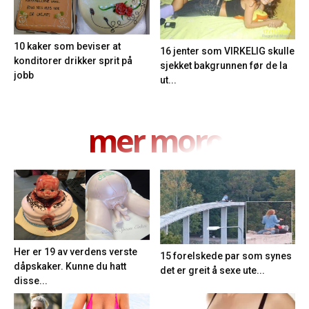
10 kaker som beviser at
16 jenter som VIRKELIG skulle
konditorer drikker sprit på
sjekket bakgrunnen før de la
jobb
ut...
mer moro
Her er 19 av verdens verste
15 forelskede par som synes
dåpskaker. Kunne du hatt
det er greit å sexe ute...
disse...