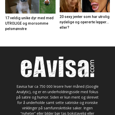
20 sexy jenter som har utrolig
17 veldig unike dyr med med
nydelige og opererte lepper…
UTROLIGE og morsomme
eller?
pelsmønstre
Eavisa har ca 750 000 lesere hver måned (Google
Analytic), og er en underholdningsside med fokus
på satire og humor. Siden er kun ment og skrevet
for å underholde samt sette satiriske og ironiske
vinklinger på samfunnskritiske saker. Ingen
“nyheter” eller bilder bør tas bokstavelig eller