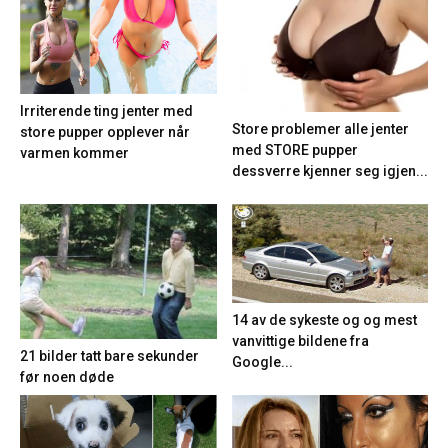
Irriterende ting jenter med
Store problemer alle jenter
store pupper opplever når
med STORE pupper
varmen kommer
dessverre kjenner seg igjen...
14 av de sykeste og og mest
vanvittige bildene fra
21 bilder tatt bare sekunder
Google...
før noen døde