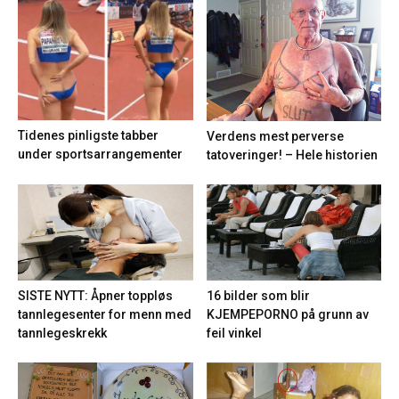
Tidenes pinligste tabber
Verdens mest perverse
under sportsarrangementer
tatoveringer! – Hele historien
16 bilder som blir
SISTE NYTT: Åpner toppløs
KJEMPEPORNO på grunn av
tannlegesenter for menn med
feil vinkel
tannlegeskrekk