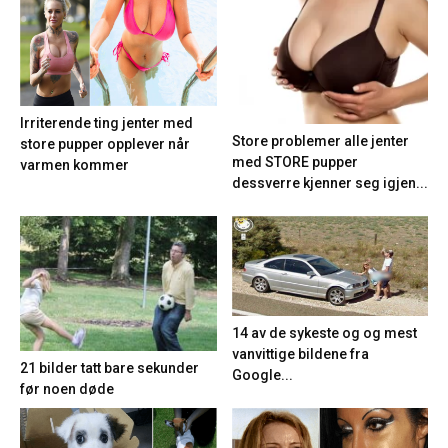
Irriterende ting jenter med
Store problemer alle jenter
store pupper opplever når
med STORE pupper
varmen kommer
dessverre kjenner seg igjen...
14 av de sykeste og og mest
vanvittige bildene fra
21 bilder tatt bare sekunder
Google...
før noen døde