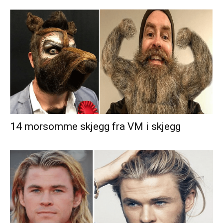
14 morsomme skjegg fra VM i skjegg