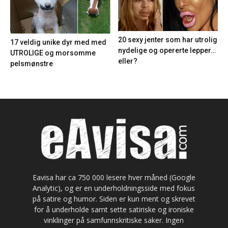
20 sexy jenter som har utrolig
17 veldig unike dyr med med
nydelige og opererte lepper…
UTROLIGE og morsomme
eller?
pelsmønstre
Eavisa har ca 750 000 lesere hver måned (Google
Analytic), og er en underholdningsside med fokus
på satire og humor. Siden er kun ment og skrevet
for å underholde samt sette satiriske og ironiske
vinklinger på samfunnskritiske saker. Ingen