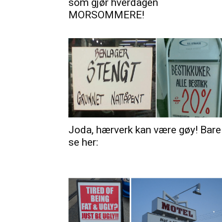
som gjør hverdagen
MORSOMMERE!
Joda, hærverk kan være gøy! Bare
se her: