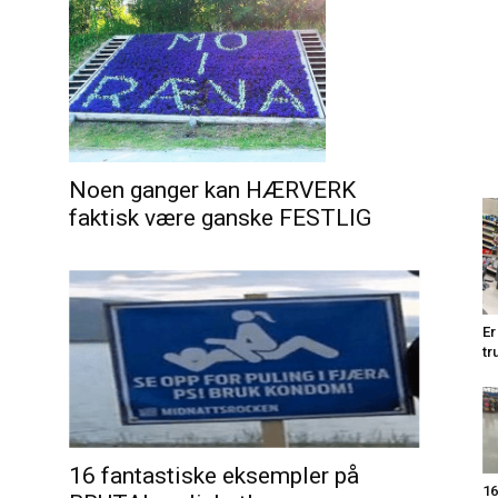
Noen ganger kan HÆRVERK
faktisk være ganske FESTLIG
Er
tr
16 fantastiske eksempler på
16