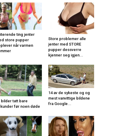
riterende ting jenter
Store problemer alle
d store pupper
jenter med STORE
plever når varmen
pupper dessverre
ommer
kjenner seg igjen...
14 av de sykeste og og
mest vanvittige bildene
 bilder tatt bare
fra Google...
kunder før noen døde