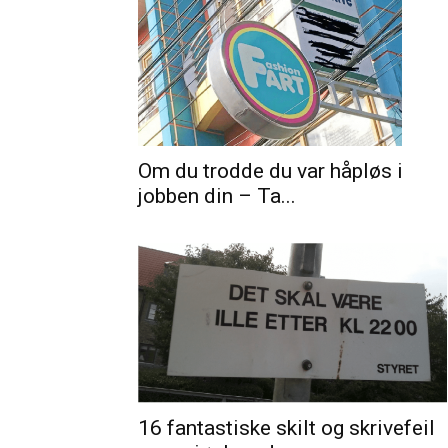
Om du trodde du var håpløs i
jobben din – Ta...
16 fantastiske skilt og skrivefeil