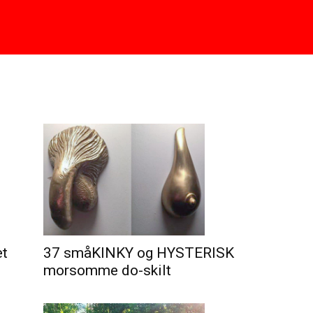
et
37 småKINKY og HYSTERISK
morsomme do-skilt