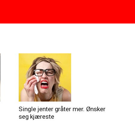
Single jenter gråter mer. Ønsker
seg kjæreste