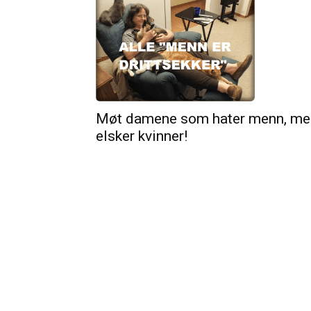
Møt damene som hater menn, me
elsker kvinner!