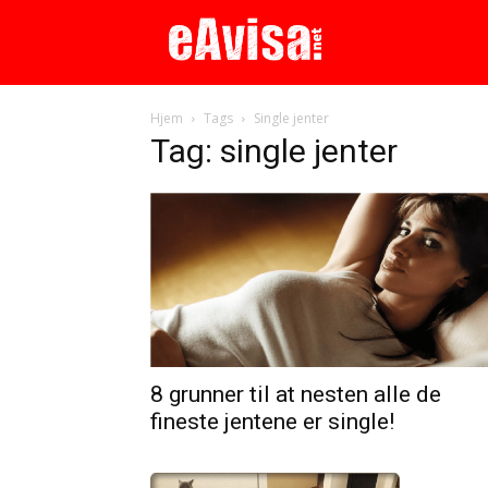
Hjem
Tags
Single jenter
Tag: single jenter
8 grunner til at nesten alle de
fineste jentene er single!