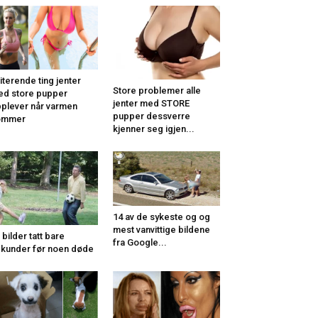
riterende ting jenter
Store problemer alle
d store pupper
jenter med STORE
plever når varmen
pupper dessverre
ommer
kjenner seg igjen...
14 av de sykeste og og
mest vanvittige bildene
 bilder tatt bare
fra Google...
kunder før noen døde