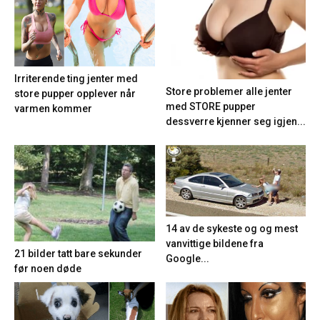
Irriterende ting jenter med
Store problemer alle jenter
store pupper opplever når
med STORE pupper
varmen kommer
dessverre kjenner seg igjen...
14 av de sykeste og og mest
vanvittige bildene fra
21 bilder tatt bare sekunder
Google...
før noen døde