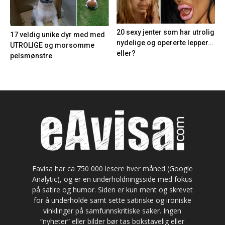
20 sexy jenter som har utrolig
17 veldig unike dyr med med
nydelige og opererte lepper…
UTROLIGE og morsomme
eller?
pelsmønstre
Eavisa har ca 750 000 lesere hver måned (Google
Analytic), og er en underholdningsside med fokus
på satire og humor. Siden er kun ment og skrevet
for å underholde samt sette satiriske og ironiske
vinklinger på samfunnskritiske saker. Ingen
“nyheter” eller bilder bør tas bokstavelig eller