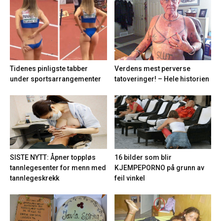
Tidenes pinligste tabber
Verdens mest perverse
under sportsarrangementer
tatoveringer! – Hele historien
16 bilder som blir
SISTE NYTT: Åpner toppløs
KJEMPEPORNO på grunn av
tannlegesenter for menn med
feil vinkel
tannlegeskrekk