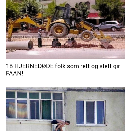
18 HJERNEDØDE folk som rett og slett gir
FAAN!