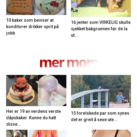
10 kaker som beviser at
16 jenter som VIRKELIG skulle
konditorer drikker sprit på
sjekket bakgrunnen før de la
jobb
ut...
mer moro
Her er 19 av verdens verste
15 forelskede par som synes
dåpskaker. Kunne du hatt
det er greit å sexe ute...
disse...