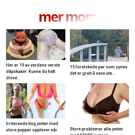
mer moro
Her er 19 av verdens verste
15 forelskede par som synes
dåpskaker. Kunne du hatt
det er greit å sexe ute...
disse...
Irriterende ting jenter med
Store problemer alle jenter
store pupper opplever når