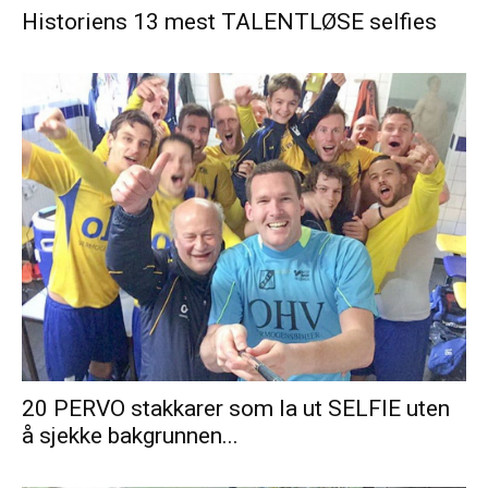
Historiens 13 mest TALENTLØSE selfies
20 PERVO stakkarer som la ut SELFIE uten
å sjekke bakgrunnen...