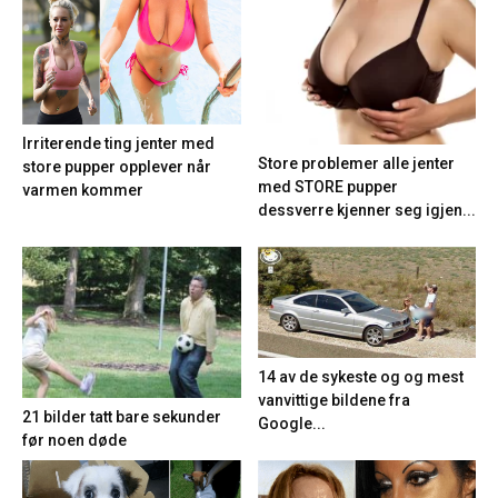
Irriterende ting jenter med
Store problemer alle jenter
store pupper opplever når
med STORE pupper
varmen kommer
dessverre kjenner seg igjen...
14 av de sykeste og og mest
vanvittige bildene fra
21 bilder tatt bare sekunder
Google...
før noen døde