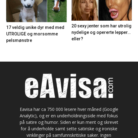
20 sexy jenter som har utrolig
17 veldig unike dyr med med
nydelige og opererte lepper…
UTROLIGE og morsomme
eller?
pelsmønstre
Eavisa har ca 750 000 lesere hver måned (Google
Analytic), og er en underholdningsside med fokus
på satire og humor. Siden er kun ment og skrevet
for å underholde samt sette satiriske og ironiske
vinklinger på samfunnskritiske saker. Ingen