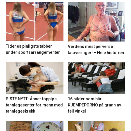
Tidenes pinligste tabber
Verdens mest perverse
under sportsarrangementer
tatoveringer! – Hele historien
16 bilder som blir
SISTE NYTT: Åpner toppløs
KJEMPEPORNO på grunn av
tannlegesenter for menn med
feil vinkel
tannlegeskrekk