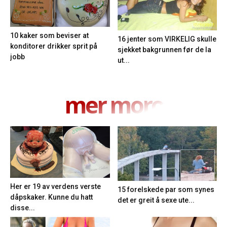
10 kaker som beviser at
16 jenter som VIRKELIG skulle
konditorer drikker sprit på
sjekket bakgrunnen før de la
jobb
ut...
mer moro
Her er 19 av verdens verste
15 forelskede par som synes
dåpskaker. Kunne du hatt
det er greit å sexe ute...
disse...