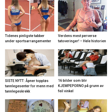
Tidenes pinligste tabber
Verdens mest perverse
under sportsarrangementer
tatoveringer! – Hele historien
16 bilder som blir
SISTE NYTT: Åpner toppløs
KJEMPEPORNO på grunn av
tannlegesenter for menn med
feil vinkel
tannlegeskrekk