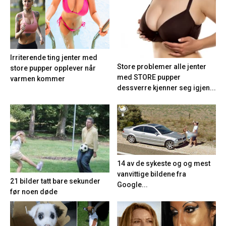
Irriterende ting jenter med
Store problemer alle jenter
store pupper opplever når
med STORE pupper
varmen kommer
dessverre kjenner seg igjen...
14 av de sykeste og og mest
vanvittige bildene fra
21 bilder tatt bare sekunder
Google...
før noen døde