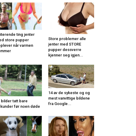
riterende ting jenter
Store problemer alle
d store pupper
jenter med STORE
plever når varmen
pupper dessverre
ommer
kjenner seg igjen...
14 av de sykeste og og
mest vanvittige bildene
 bilder tatt bare
fra Google...
kunder før noen døde