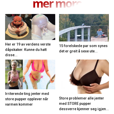
mer moro
Her er 19 av verdens verste
15 forelskede par som synes
dåpskaker. Kunne du hatt
det er greit å sexe ute...
disse...
Irriterende ting jenter med
Store problemer alle jenter
store pupper opplever når
med STORE pupper
varmen kommer
dessverre kjenner seg igjen...