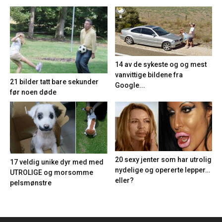
14 av de sykeste og og mest
vanvittige bildene fra
21 bilder tatt bare sekunder
Google...
før noen døde
20 sexy jenter som har utrolig
17 veldig unike dyr med med
nydelige og opererte lepper…
UTROLIGE og morsomme
eller?
pelsmønstre