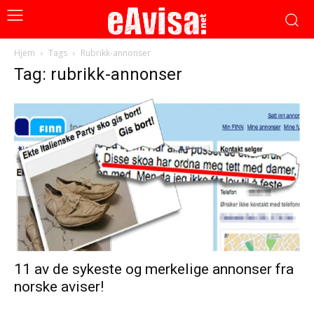
Hjem
Tags
Rubrikk-annonser
Tag: rubrikk-annonser
11 av de sykeste og merkelige annonser fra
norske aviser!