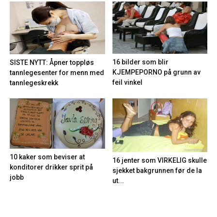
16 bilder som blir
SISTE NYTT: Åpner toppløs
KJEMPEPORNO på grunn av
tannlegesenter for menn med
feil vinkel
tannlegeskrekk
10 kaker som beviser at
16 jenter som VIRKELIG skulle
konditorer drikker sprit på
sjekket bakgrunnen før de la
jobb
ut...