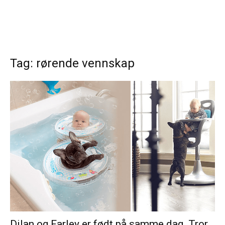
Tag: rørende vennskap
Dilan og Farley er født på samme dag. Tror