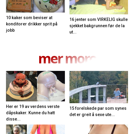
10 kaker som beviser at
16 jenter som VIRKELIG skulle
konditorer drikker sprit på
sjekket bakgrunnen før de la
jobb
ut...
mer moro
Her er 19 av verdens verste
15 forelskede par som synes
dåpskaker. Kunne du hatt
det er greit å sexe ute...
disse...