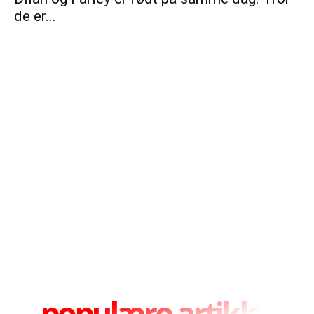
de er...
populære artikler