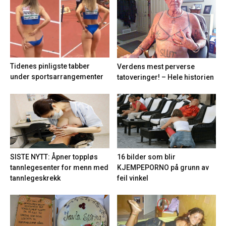
Tidenes pinligste tabber
Verdens mest perverse
under sportsarrangementer
tatoveringer! – Hele historien
16 bilder som blir
SISTE NYTT: Åpner toppløs
KJEMPEPORNO på grunn av
tannlegesenter for menn med
feil vinkel
tannlegeskrekk