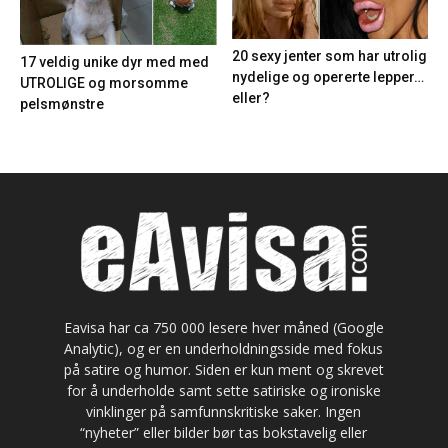
20 sexy jenter som har utrolig
17 veldig unike dyr med med
nydelige og opererte lepper…
UTROLIGE og morsomme
eller?
pelsmønstre
Eavisa har ca 750 000 lesere hver måned (Google
Analytic), og er en underholdningsside med fokus
på satire og humor. Siden er kun ment og skrevet
for å underholde samt sette satiriske og ironiske
vinklinger på samfunnskritiske saker. Ingen
“nyheter” eller bilder bør tas bokstavelig eller