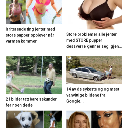
Irriterende ting jenter med
Store problemer alle jenter
store pupper opplever når
med STORE pupper
varmen kommer
dessverre kjenner seg igjen...
14 av de sykeste og og mest
vanvittige bildene fra
21 bilder tatt bare sekunder
Google...
før noen døde