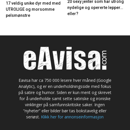
20 sexy jenter som har utrolig
17 veldig unike dyr med med
nydelige og opererte lepper…
UTROLIGE og morsomme
eller?
pelsmønstre
Eavisa har ca 750 000 lesere hver måned (Google
Analytic), og er en underholdningsside med fokus
på satire og humor. Siden er kun ment og skrevet
for å underholde samt sette satiriske og ironiske
vinklinger på samfunnskritiske saker. Ingen
“nyheter” eller bilder bør tas bokstavelig eller
seriøst.
Klikk her for annonseinformasjon