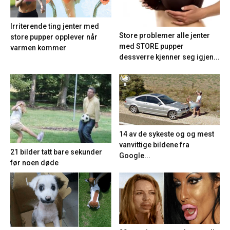
Irriterende ting jenter med
Store problemer alle jenter
store pupper opplever når
med STORE pupper
varmen kommer
dessverre kjenner seg igjen...
14 av de sykeste og og mest
vanvittige bildene fra
21 bilder tatt bare sekunder
Google...
før noen døde