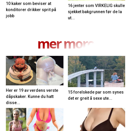
10 kaker som beviser at
16 jenter som VIRKELIG skulle
konditorer drikker sprit på
sjekket bakgrunnen før de la
jobb
ut...
mer moro
Her er 19 av verdens verste
15 forelskede par som synes
dåpskaker. Kunne du hatt
det er greit å sexe ute...
disse...