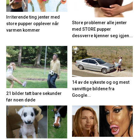
Irriterende ting jenter med
Store problemer alle jenter
store pupper opplever når
med STORE pupper
varmen kommer
dessverre kjenner seg igjen...
14 av de sykeste og og mest
vanvittige bildene fra
21 bilder tatt bare sekunder
Google...
før noen døde