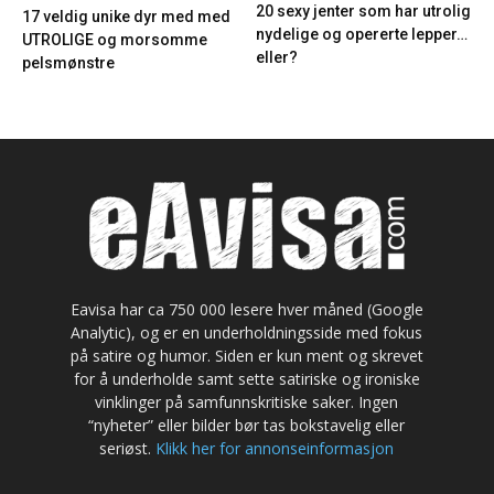
20 sexy jenter som har utrolig
17 veldig unike dyr med med
nydelige og opererte lepper…
UTROLIGE og morsomme
eller?
pelsmønstre
Eavisa har ca 750 000 lesere hver måned (Google
Analytic), og er en underholdningsside med fokus
på satire og humor. Siden er kun ment og skrevet
for å underholde samt sette satiriske og ironiske
vinklinger på samfunnskritiske saker. Ingen
“nyheter” eller bilder bør tas bokstavelig eller
seriøst.
Klikk her for annonseinformasjon