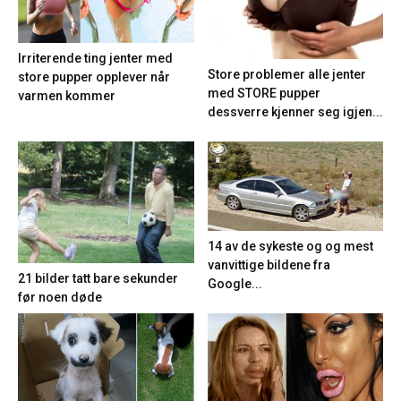
Irriterende ting jenter med
Store problemer alle jenter
store pupper opplever når
med STORE pupper
varmen kommer
dessverre kjenner seg igjen...
14 av de sykeste og og mest
vanvittige bildene fra
21 bilder tatt bare sekunder
Google...
før noen døde