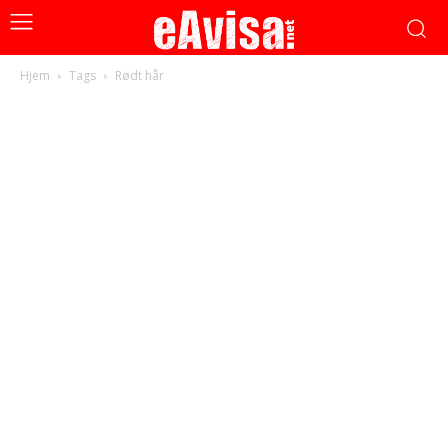
Hjem
Tags
Rødt hår