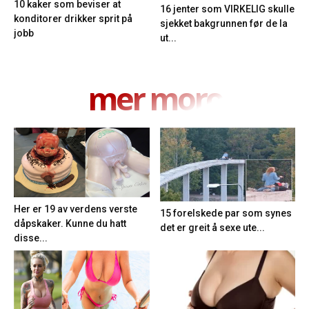
10 kaker som beviser at
16 jenter som VIRKELIG skulle
konditorer drikker sprit på
sjekket bakgrunnen før de la
jobb
ut...
mer moro
Her er 19 av verdens verste
15 forelskede par som synes
dåpskaker. Kunne du hatt
det er greit å sexe ute...
disse...