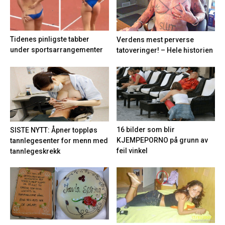
Tidenes pinligste tabber
Verdens mest perverse
under sportsarrangementer
tatoveringer! – Hele historien
16 bilder som blir
SISTE NYTT: Åpner toppløs
KJEMPEPORNO på grunn av
tannlegesenter for menn med
feil vinkel
tannlegeskrekk