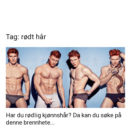
Tag: rødt hår
Har du rødlig kjønnshår? Da kan du søke på
denne brennhete...