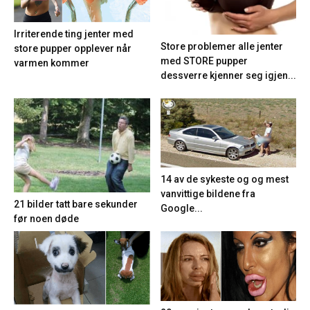
Irriterende ting jenter med
Store problemer alle jenter
store pupper opplever når
med STORE pupper
varmen kommer
dessverre kjenner seg igjen...
14 av de sykeste og og mest
vanvittige bildene fra
21 bilder tatt bare sekunder
Google...
før noen døde