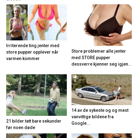
Irriterende ting jenter med
Store problemer alle jenter
store pupper opplever når
med STORE pupper
varmen kommer
dessverre kjenner seg igjen...
14 av de sykeste og og mest
vanvittige bildene fra
21 bilder tatt bare sekunder
Google...
før noen døde