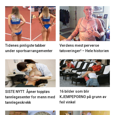
Tidenes pinligste tabber
Verdens mest perverse
under sportsarrangementer
tatoveringer! – Hele historien
16 bilder som blir
SISTE NYTT: Åpner toppløs
KJEMPEPORNO på grunn av
tannlegesenter for menn med
feil vinkel
tannlegeskrekk