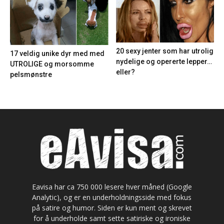
20 sexy jenter som har utrolig
17 veldig unike dyr med med
nydelige og opererte lepper…
UTROLIGE og morsomme
eller?
pelsmønstre
Eavisa har ca 750 000 lesere hver måned (Google
Analytic), og er en underholdningsside med fokus
på satire og humor. Siden er kun ment og skrevet
for å underholde samt sette satiriske og ironiske