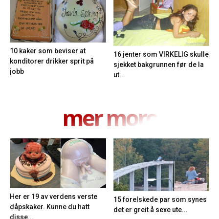
10 kaker som beviser at
16 jenter som VIRKELIG skulle
konditorer drikker sprit på
sjekket bakgrunnen før de la
jobb
ut...
mer moro
Her er 19 av verdens verste
15 forelskede par som synes
dåpskaker. Kunne du hatt
det er greit å sexe ute...
disse...