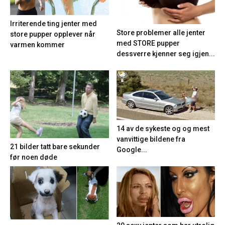
Irriterende ting jenter med
Store problemer alle jenter
store pupper opplever når
med STORE pupper
varmen kommer
dessverre kjenner seg igjen...
14 av de sykeste og og mest
vanvittige bildene fra
21 bilder tatt bare sekunder
Google...
før noen døde