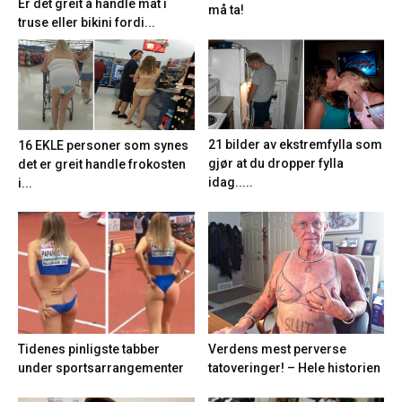
Er det greit å handle mat i
må ta!
truse eller bikini fordi...
21 bilder av ekstremfylla som
16 EKLE personer som synes
gjør at du dropper fylla
det er greit handle frokosten
idag.....
i...
Tidenes pinligste tabber
Verdens mest perverse
under sportsarrangementer
tatoveringer! – Hele historien