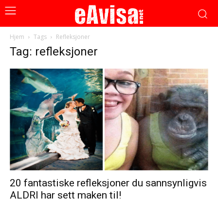
Hjem
Tags
Refleksjoner
Tag: refleksjoner
20 fantastiske refleksjoner du sannsynligvis
ALDRI har sett maken til!