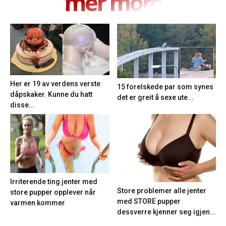
mer moro
Her er 19 av verdens verste
15 forelskede par som synes
dåpskaker. Kunne du hatt
det er greit å sexe ute...
disse...
Irriterende ting jenter med
Store problemer alle jenter
store pupper opplever når
med STORE pupper
varmen kommer
dessverre kjenner seg igjen...