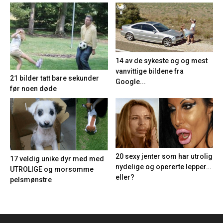
14 av de sykeste og og mest
vanvittige bildene fra
21 bilder tatt bare sekunder
Google...
før noen døde
20 sexy jenter som har utrolig
17 veldig unike dyr med med
nydelige og opererte lepper…
UTROLIGE og morsomme
eller?
pelsmønstre