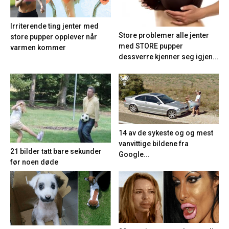
Irriterende ting jenter med
Store problemer alle jenter
store pupper opplever når
med STORE pupper
varmen kommer
dessverre kjenner seg igjen...
14 av de sykeste og og mest
vanvittige bildene fra
21 bilder tatt bare sekunder
Google...
før noen døde