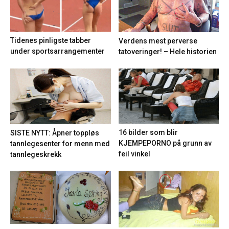
Tidenes pinligste tabber
Verdens mest perverse
under sportsarrangementer
tatoveringer! – Hele historien
16 bilder som blir
SISTE NYTT: Åpner toppløs
KJEMPEPORNO på grunn av
tannlegesenter for menn med
feil vinkel
tannlegeskrekk