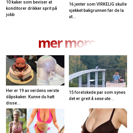
10 kaker som beviser at
16 jenter som VIRKELIG skulle
konditorer drikker sprit på
sjekket bakgrunnen før de la
jobb
ut...
mer moro
Her er 19 av verdens verste
15 forelskede par som synes
dåpskaker. Kunne du hatt
det er greit å sexe ute...
disse...