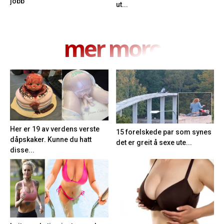
jobb
ut...
mer moro
Her er 19 av verdens verste
15 forelskede par som synes
dåpskaker. Kunne du hatt
det er greit å sexe ute...
disse...