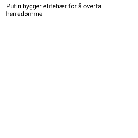
Putin bygger elitehær for å overta
herredømme