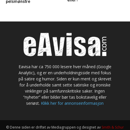
eller?
pelsmønstre
Eavisa har ca 750 000 lesere hver måned (Google
Analytic), og er en underholdningsside med fokus
på satire og humor. Siden er kun ment og skrevet
for å underholde samt sette satiriske og ironiske
vinklinger på samfunnskritiske saker. Ingen
“nyheter” eller bilder bør tas bokstavelig eller
seriøst.
Klikk her for annonseinformasjon
© Denne siden er driftet av Mediagruppen og designet av
Smith & Schur