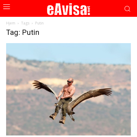
Hjem
Tags
Putin
Tag: Putin