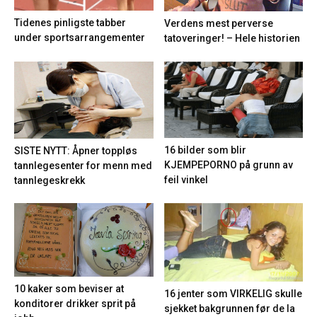
Tidenes pinligste tabber
Verdens mest perverse
under sportsarrangementer
tatoveringer! – Hele historien
16 bilder som blir
SISTE NYTT: Åpner toppløs
KJEMPEPORNO på grunn av
tannlegesenter for menn med
feil vinkel
tannlegeskrekk
10 kaker som beviser at
16 jenter som VIRKELIG skulle
konditorer drikker sprit på
sjekket bakgrunnen før de la