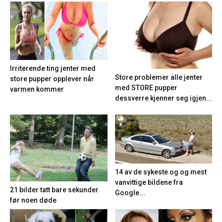
Irriterende ting jenter med
Store problemer alle jenter
store pupper opplever når
med STORE pupper
varmen kommer
dessverre kjenner seg igjen...
14 av de sykeste og og mest
vanvittige bildene fra
21 bilder tatt bare sekunder
Google...
før noen døde