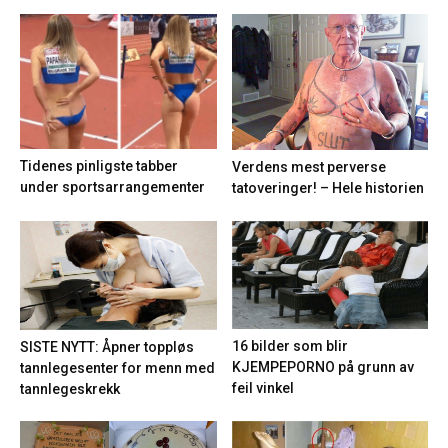
Tidenes pinligste tabber
Verdens mest perverse
under sportsarrangementer
tatoveringer! – Hele historien
16 bilder som blir
SISTE NYTT: Åpner toppløs
KJEMPEPORNO på grunn av
tannlegesenter for menn med
feil vinkel
tannlegeskrekk