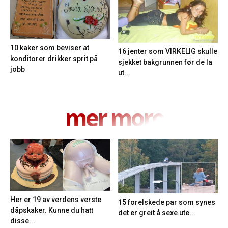
10 kaker som beviser at
16 jenter som VIRKELIG skulle
konditorer drikker sprit på
sjekket bakgrunnen før de la
jobb
ut...
mer moro
Her er 19 av verdens verste
15 forelskede par som synes
dåpskaker. Kunne du hatt
det er greit å sexe ute...
disse...