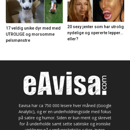
20 sexy jenter som har utrolig
17 veldig unike dyr med med
nydelige og opererte lepper…
UTROLIGE og morsomme
eller?
pelsmønstre
Eavisa har ca 750 000 lesere hver måned (Google
Analytic), og er en underholdningsside med fokus
på satire og humor. Siden er kun ment og skrevet
for å underholde samt sette satiriske og ironiske
vinklinger på samfunnskritiske saker. Ingen