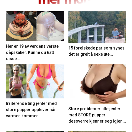
Her er 19 av verdens verste
15 forelskede par som synes
dåpskaker. Kunne du hatt
det er greit å sexe ute...
disse...
Irriterende ting jenter med
Store problemer alle jenter
store pupper opplever når
med STORE pupper
varmen kommer
dessverre kjenner seg igjen...