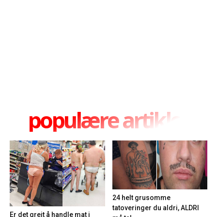
populære artikler
24 helt grusomme
tatoveringer du aldri, ALDRI
Er det greit å handle mat i