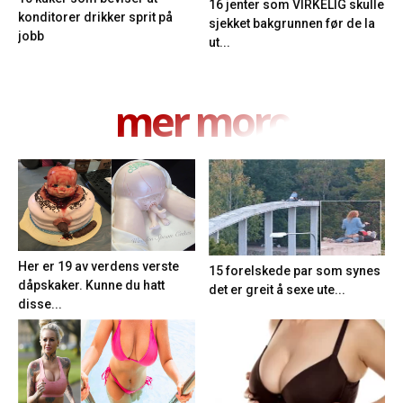
16 jenter som VIRKELIG skulle
konditorer drikker sprit på
sjekket bakgrunnen før de la
jobb
ut...
mer moro
Her er 19 av verdens verste
15 forelskede par som synes
dåpskaker. Kunne du hatt
det er greit å sexe ute...
disse...