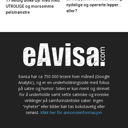
17 veldig unike dyr med med
nydelige og opererte lepper…
UTROLIGE og morsomme
eller?
pelsmønstre
Eavisa har ca 750 000 lesere hver måned (Google
Analytic), og er en underholdningsside med fokus
på satire og humor. Siden er kun ment og skrevet
for å underholde samt sette satiriske og ironiske
vinklinger på samfunnskritiske saker. Ingen
“nyheter” eller bilder bør tas bokstavelig eller
seriøst.
Klikk her for annonseinformasjon