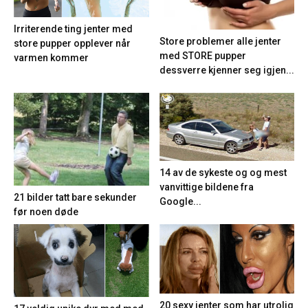
Irriterende ting jenter med
Store problemer alle jenter
store pupper opplever når
med STORE pupper
varmen kommer
dessverre kjenner seg igjen...
14 av de sykeste og og mest
vanvittige bildene fra
21 bilder tatt bare sekunder
Google...
før noen døde
20 sexy jenter som har utrolig