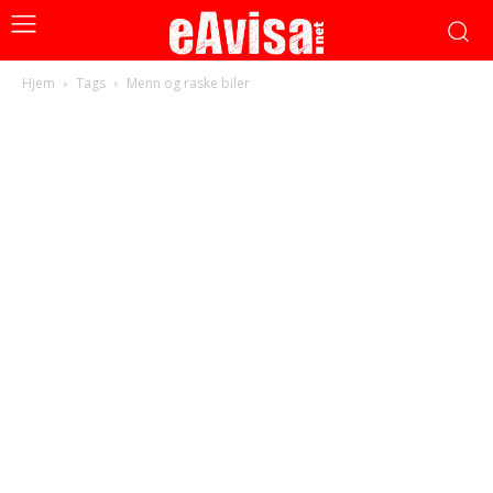
Hjem
Tags
Menn og raske biler