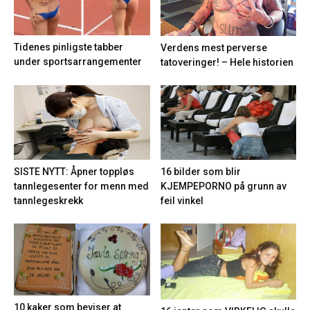
Tidenes pinligste tabber
Verdens mest perverse
under sportsarrangementer
tatoveringer! – Hele historien
16 bilder som blir
SISTE NYTT: Åpner toppløs
KJEMPEPORNO på grunn av
tannlegesenter for menn med
feil vinkel
tannlegeskrekk
10 kaker som beviser at