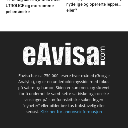
nydelige og opererte lepper…
UTROLIGE og morsomme
eller?
pelsmønstre
Eavisa har ca 750 000 lesere hver måned (Google
Analytic), og er en underholdningsside med fokus
på satire og humor. Siden er kun ment og skrevet
for å underholde samt sette satiriske og ironiske
vinklinger på samfunnskritiske saker. Ingen
“nyheter” eller bilder bør tas bokstavelig eller
seriøst.
Klikk her for annonseinformasjon