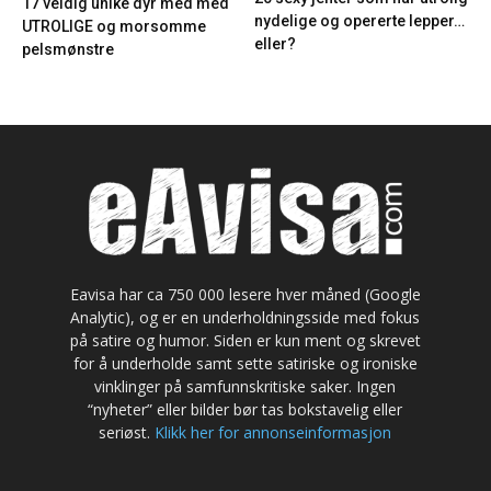
17 veldig unike dyr med med
nydelige og opererte lepper…
UTROLIGE og morsomme
eller?
pelsmønstre
Eavisa har ca 750 000 lesere hver måned (Google
Analytic), og er en underholdningsside med fokus
på satire og humor. Siden er kun ment og skrevet
for å underholde samt sette satiriske og ironiske
vinklinger på samfunnskritiske saker. Ingen
“nyheter” eller bilder bør tas bokstavelig eller
seriøst.
Klikk her for annonseinformasjon