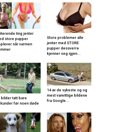
riterende ting jenter
Store problemer alle
d store pupper
jenter med STORE
plever når varmen
pupper dessverre
ommer
kjenner seg igjen...
14 av de sykeste og og
mest vanvittige bildene
 bilder tatt bare
fra Google...
kunder før noen døde