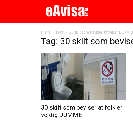
Hjem
Tags
30 skilt som beviser at folk er DUMME!
Tag: 30 skilt som bevis
30 skilt som beviser at folk er
veldig DUMME!