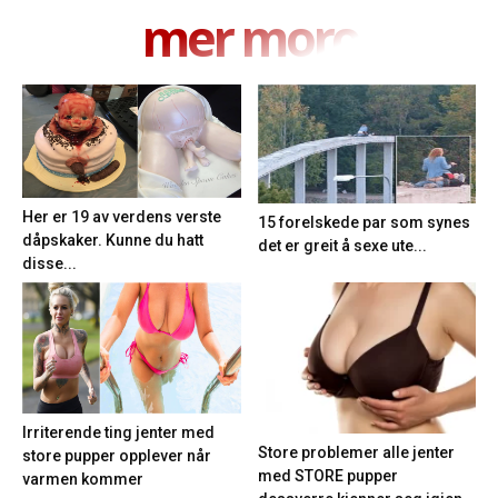
mer moro
Her er 19 av verdens verste
15 forelskede par som synes
dåpskaker. Kunne du hatt
det er greit å sexe ute...
disse...
Irriterende ting jenter med
Store problemer alle jenter
store pupper opplever når
med STORE pupper
varmen kommer