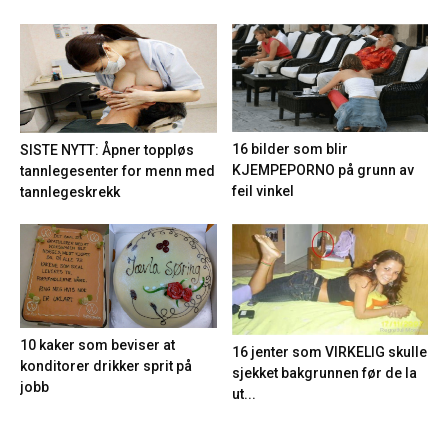
16 bilder som blir
SISTE NYTT: Åpner toppløs
KJEMPEPORNO på grunn av
tannlegesenter for menn med
feil vinkel
tannlegeskrekk
10 kaker som beviser at
16 jenter som VIRKELIG skulle
konditorer drikker sprit på
sjekket bakgrunnen før de la
jobb
ut...