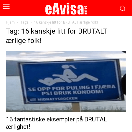
Hjem
Tags
16 kanskje litt for BRUTALT ærlige folk!
Tag: 16 kanskje litt for BRUTALT
ærlige folk!
16 fantastiske eksempler på BRUTAL
ærlighet!