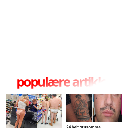
populære artikler
24 helt grusomme