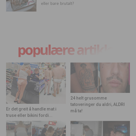
eller bare brutalt?
populære artikler
24 helt grusomme
tatoveringer du aldri, ALDRI
Er det greit å handle mat i
må ta!
truse eller bikini fordi...