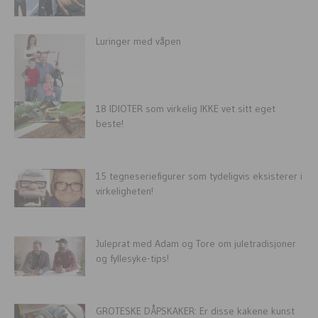
Luringer med våpen
18 IDIOTER som virkelig IKKE vet sitt eget
beste!
15 tegneseriefigurer som tydeligvis eksisterer i
virkeligheten!
Juleprat med Adam og Tore om juletradisjoner
og fyllesyke-tips!
GROTESKE DÅPSKAKER: Er disse kakene kunst