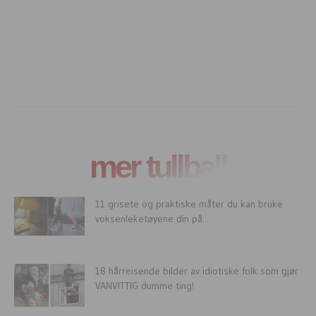
mer tullball
11 grisete og praktiske måter du kan bruke
voksenleketøyene din på...
18 hårreisende bilder av idiotiske folk som gjør
VANVITTIG dumme ting!