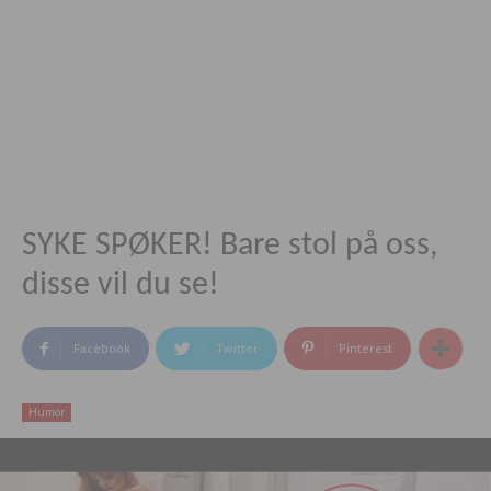
SYKE SPØKER! Bare stol på oss,
disse vil du se!
Facebook
Twitter
Pinterest
Humor