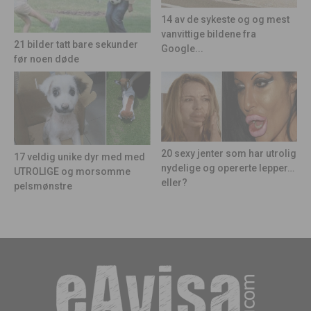
14 av de sykeste og og mest
vanvittige bildene fra
21 bilder tatt bare sekunder
Google...
før noen døde
20 sexy jenter som har utrolig
17 veldig unike dyr med med
nydelige og opererte lepper…
UTROLIGE og morsomme
eller?
pelsmønstre