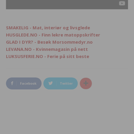
SMAKELIG - Mat, interiør og livsglede
HUSGLEDE.NO - Finn lekre matoppskrifter
GLAD I DYR? - Besøk Morsommedyr.no
LEVANA.NO - Kvinnemagasin på nett
LUKSUSFERIE.NO - Ferie på sitt beste
Facebook
Twitter