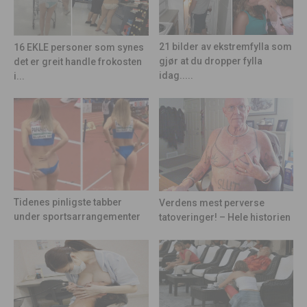
21 bilder av ekstremfylla som
16 EKLE personer som synes
gjør at du dropper fylla
det er greit handle frokosten
idag.....
i...
Tidenes pinligste tabber
Verdens mest perverse
under sportsarrangementer
tatoveringer! – Hele historien