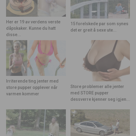
Her er 19 av verdens verste
15 forelskede par som synes
dåpskaker. Kunne du hatt
det er greit å sexe ute...
disse...
Irriterende ting jenter med
Store problemer alle jenter
store pupper opplever når
med STORE pupper
varmen kommer
dessverre kjenner seg igjen...