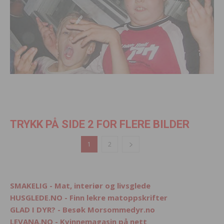
TRYKK PÅ SIDE 2 FOR FLERE BILDER
1
2
SMAKELIG - Mat, interiør og livsglede
HUSGLEDE.NO - Finn lekre matoppskrifter
GLAD I DYR? - Besøk Morsommedyr.no
LEVANA.NO - Kvinnemagasin på nett