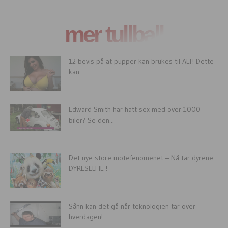
mer tullball
12 bevis på at pupper kan brukes til ALT! Dette
kan...
Edward Smith har hatt sex med over 1000
biler? Se den...
Det nye store motefenomenet – Nå tar dyrene
DYRESELFIE !
Sånn kan det gå når teknologien tar over
hverdagen!