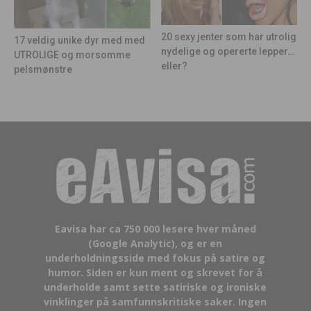
20 sexy jenter som har utrolig
17 veldig unike dyr med med
nydelige og opererte lepper…
UTROLIGE og morsomme
eller?
pelsmønstre
Eavisa har ca 750 000 lesere hver måned
(Google Analytic), og er en
underholdningsside med fokus på satire og
humor. Siden er kun ment og skrevet for å
underholde samt sette satiriske og ironiske
vinklinger på samfunnskritiske saker. Ingen