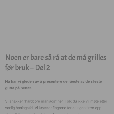
Noen er bare så rå at de må grilles
før bruk – Del 2
Nå har vi gleden av å presentere de råeste av de råeste
gutta på nettet.
Vi snakker “hardcore maniacs” her. Folk du ikke vil møte etter
vanlig åpningstid. Vi krysser fingrene for at ingen tirrer opp