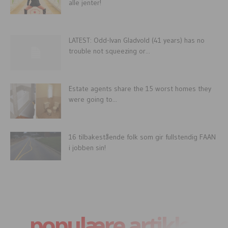
alle jenter!
LATEST: Odd-Ivan Gladvold (41 years) has no
trouble not squeezing or...
Estate agents share the 15 worst homes they
were going to...
16 tilbakestående folk som gir fullstendig FAAN
i jobben sin!
populære artikler