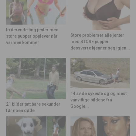
Irriterende ting jenter med
Store problemer alle jenter
store pupper opplever når
med STORE pupper
varmen kommer
dessverre kjenner seg igjen...
14 av de sykeste og og mest
vanvittige bildene fra
21 bilder tatt bare sekunder
Google...
før noen døde