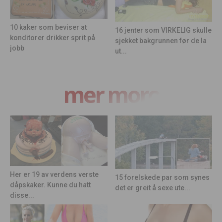
10 kaker som beviser at
16 jenter som VIRKELIG skulle
konditorer drikker sprit på
sjekket bakgrunnen før de la
jobb
ut...
mer moro
Her er 19 av verdens verste
15 forelskede par som synes
dåpskaker. Kunne du hatt
det er greit å sexe ute...
disse...