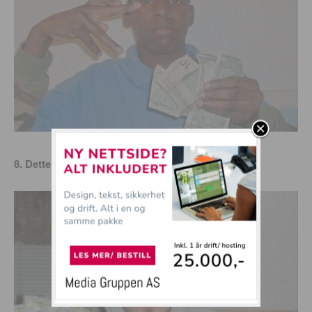
8. Dette er i alle fall total avsporing!