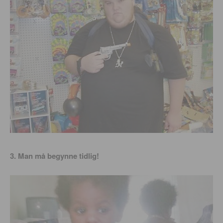
3. Man må begynne tidlig!