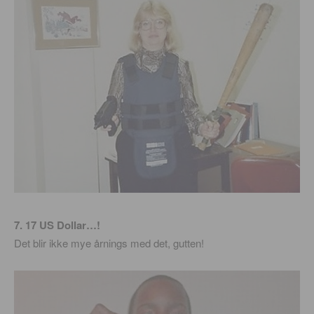
7. 17 US Dollar…!
Det blir ikke mye årnings med det, gutten!