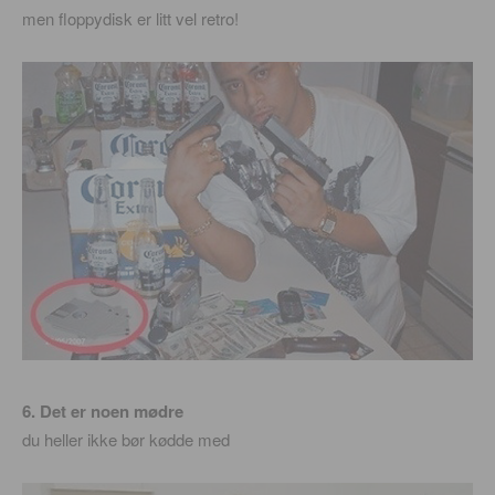
men floppydisk er litt vel retro!
6. Det er noen mødre
du heller ikke bør kødde med