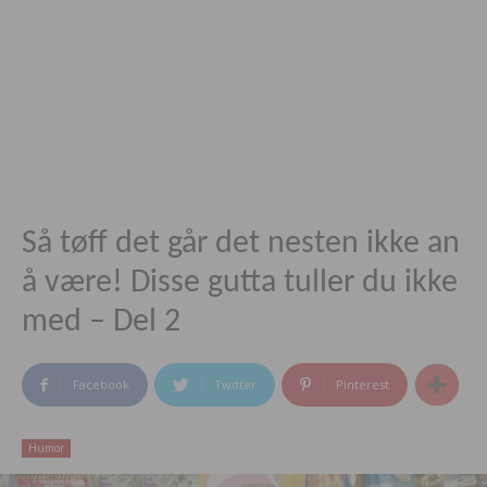
Så tøff det går det nesten ikke an
å være! Disse gutta tuller du ikke
med – Del 2
Facebook
Twitter
Pinterest
Humor