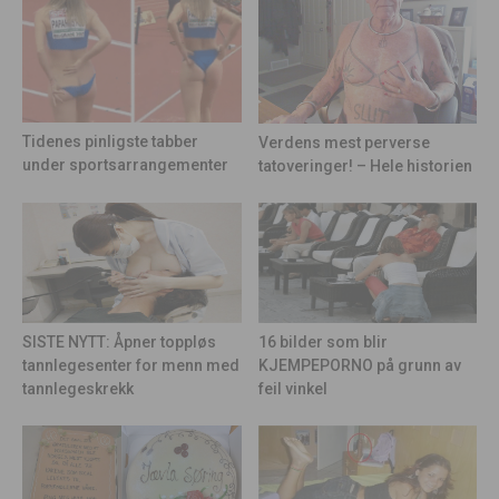
Tidenes pinligste tabber
Verdens mest perverse
under sportsarrangementer
tatoveringer! – Hele historien
16 bilder som blir
SISTE NYTT: Åpner toppløs
KJEMPEPORNO på grunn av
tannlegesenter for menn med
feil vinkel
tannlegeskrekk