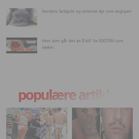
Verdens farligste og sinteste dyr som angriper!
Hvor dum går det an å bli? Se IDIOTEN som
røyker...
populære artikler