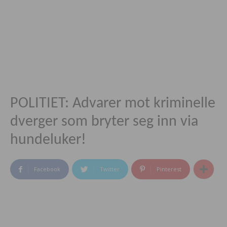
POLITIET: Advarer mot kriminelle
dverger som bryter seg inn via
hundeluker!
Facebook
Twitter
Pinterest