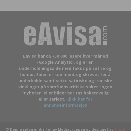
Eavisa har ca 750 000 lesere hver måned
(Google Analytic), og er en
underholdningsside med fokus på satire og
humor. Siden er kun ment og skrevet for å
underholde samt sette satiriske og ironiske
vinklinger på samfunnskritiske saker. Ingen
“nyheter” eller bilder bør tas bokstavelig
eller seriøst.
Klikk her for
annonseinformasjon
© Denne siden er driftet av Mediagruppen og designet av
Smith