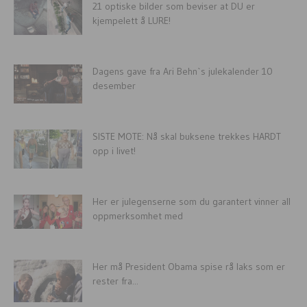
21 optiske bilder som beviser at DU er
kjempelett å LURE!
Dagens gave fra Ari Behn`s julekalender 10
desember
SISTE MOTE: Nå skal buksene trekkes HARDT
opp i livet!
Her er julegenserne som du garantert vinner all
oppmerksomhet med
Her må President Obama spise rå laks som er
rester fra...