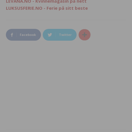
LEVANA.NO - Kvinnemagasin på nett
LUKSUSFERIE.NO - Ferie på sitt beste
Facebook
Twitter