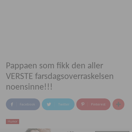
Pappaen som fikk den aller
VERSTE farsdagsoverraskelsen
noensinne!!!
Facebook
Twitter
Pinterest
Humor