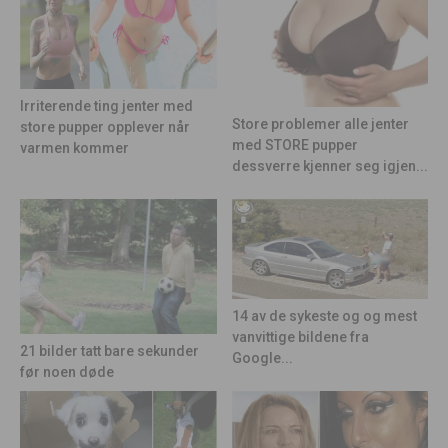
Irriterende ting jenter med
Store problemer alle jenter
store pupper opplever når
med STORE pupper
varmen kommer
dessverre kjenner seg igjen...
14 av de sykeste og og mest
vanvittige bildene fra
21 bilder tatt bare sekunder
Google...
før noen døde