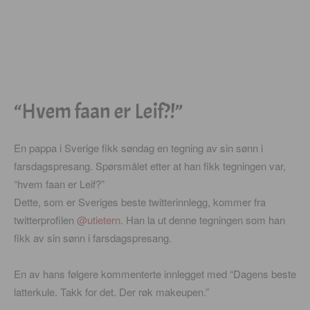
“Hvem faan er Leif?!”
En pappa i Sverige fikk søndag en tegning av sin sønn i
farsdagspresang. Spørsmålet etter at han fikk tegningen var,
“hvem faan er Leif?”
Dette, som er Sveriges beste twitterinnlegg, kommer fra
twitterprofilen
@utietern
. Han la ut denne tegningen som han
fikk av sin sønn i farsdagspresang.
En av hans følgere kommenterte innlegget med “Dagens beste
latterkule. Takk for det. Der røk makeupen.”