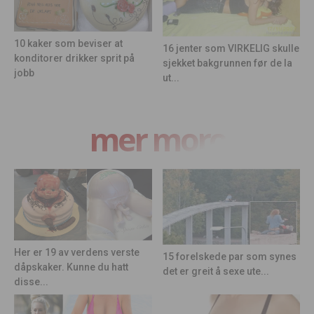
10 kaker som beviser at
16 jenter som VIRKELIG skulle
konditorer drikker sprit på
sjekket bakgrunnen før de la
jobb
ut...
mer moro
Her er 19 av verdens verste
15 forelskede par som synes
dåpskaker. Kunne du hatt
det er greit å sexe ute...
disse...