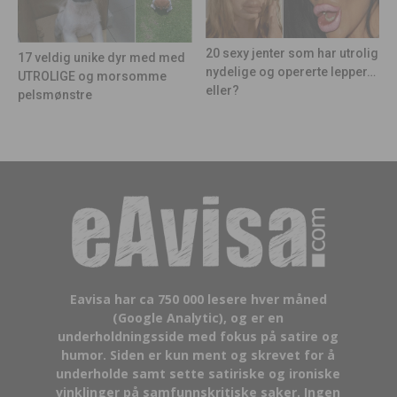
20 sexy jenter som har utrolig
17 veldig unike dyr med med
nydelige og opererte lepper…
UTROLIGE og morsomme
eller?
pelsmønstre
Eavisa har ca 750 000 lesere hver måned
(Google Analytic), og er en
underholdningsside med fokus på satire og
humor. Siden er kun ment og skrevet for å
underholde samt sette satiriske og ironiske
vinklinger på samfunnskritiske saker. Ingen