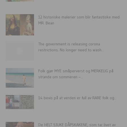
12 historiske malerier som blir fantastiske med
MR. Bean
The government is releasing corona
restrictions. No longer need to wash...
Folk gjør MYE småperverst og MERKELIG på
stranda om sommeren –...
14 bevis på at verden er full av RARE folk og...
De HELT SJUKE DÅPSKAKENE, som tar livet av