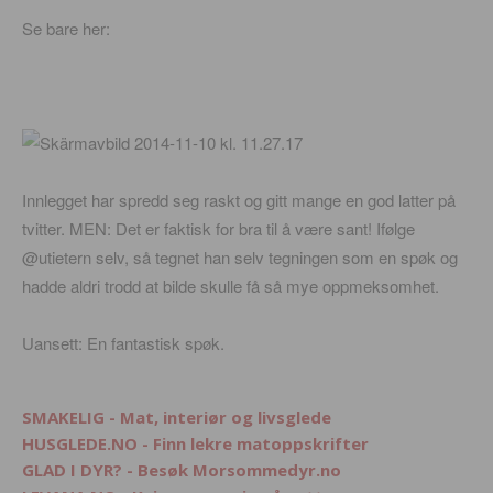
Se bare her:
Innlegget har spredd seg raskt og gitt mange en god latter på
tvitter. MEN: Det er faktisk for bra til å være sant! Ifølge
@utietern selv, så tegnet han selv tegningen som en spøk og
hadde aldri trodd at bilde skulle få så mye oppmeksomhet.
Uansett: En fantastisk spøk.
SMAKELIG - Mat, interiør og livsglede
HUSGLEDE.NO - Finn lekre matoppskrifter
GLAD I DYR? - Besøk Morsommedyr.no