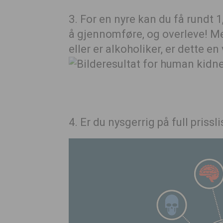
3. For en nyre kan du få rundt 1
å gjennomføre, og overleve! Men
eller er alkoholiker, er dette en 
4.
Er du nysgerrig på full prissl