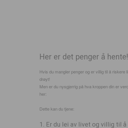
Her er det penger å hente!
Hvis du mangler penger og er villig til å riskere 
drøyt!
Men er du nysgjerrig på hva kroppen din er verd 
her:
Dette kan du tjene:
1. Er du lei av livet og villig ti