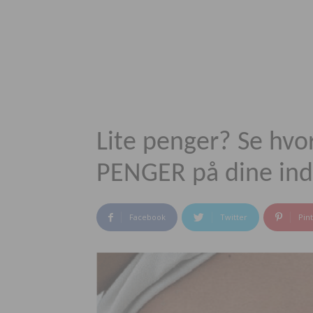
Lite penger? Se hvo
PENGER på dine in
Facebook
Twitter
Pin