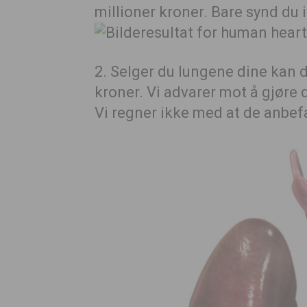
millioner kroner. Bare synd du 
2. Selger du lungene dine kan d
kroner. Vi advarer mot å gjøre 
Vi regner ikke med at de anbef