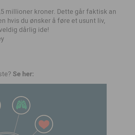
,5 millioner kroner. Dette går faktisk an
 hvis du ønsker å føre et usunt liv,
veldig dårlig ide!
iste?
Se her: