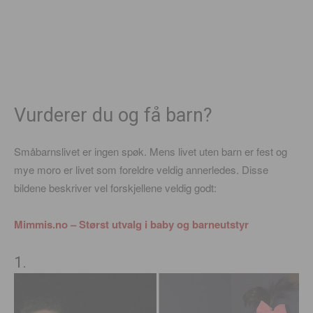
Vurderer du og få barn?
Småbarnslivet er ingen spøk. Mens livet uten barn er fest og
mye moro er livet som foreldre veldig annerledes. Disse
bildene beskriver vel forskjellene veldig godt:
Mimmis.no – Størst utvalg i baby og barneutstyr
1.