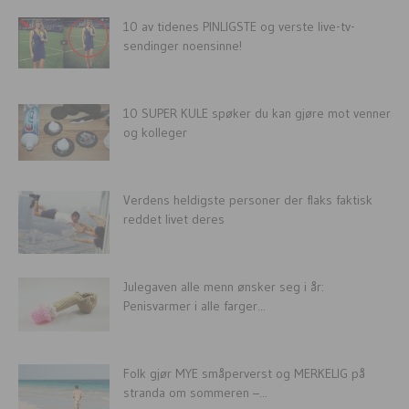
10 av tidenes PINLIGSTE og verste live-tv-
sendinger noensinne!
10 SUPER KULE spøker du kan gjøre mot venner
og kolleger
Verdens heldigste personer der flaks faktisk
reddet livet deres
Julegaven alle menn ønsker seg i år:
Penisvarmer i alle farger...
Folk gjør MYE småperverst og MERKELIG på
stranda om sommeren –...