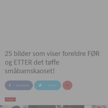
25 bilder som viser foreldre FØR
og ETTER det tøffe
småbarnskaoset!
Facebook
Twitter
Humor