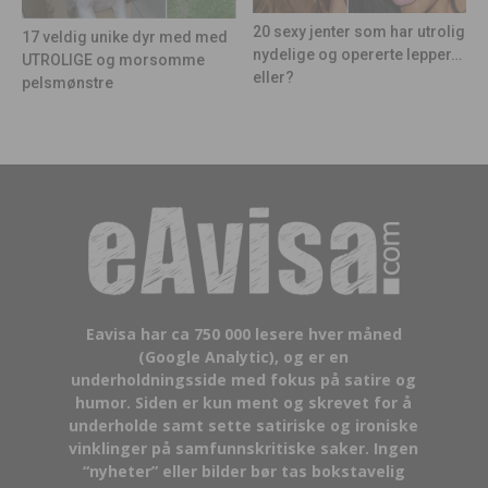
20 sexy jenter som har utrolig
17 veldig unike dyr med med
nydelige og opererte lepper…
UTROLIGE og morsomme
eller?
pelsmønstre
Eavisa har ca 750 000 lesere hver måned
(Google Analytic), og er en
underholdningsside med fokus på satire og
humor. Siden er kun ment og skrevet for å
underholde samt sette satiriske og ironiske
vinklinger på samfunnskritiske saker. Ingen
“nyheter” eller bilder bør tas bokstavelig