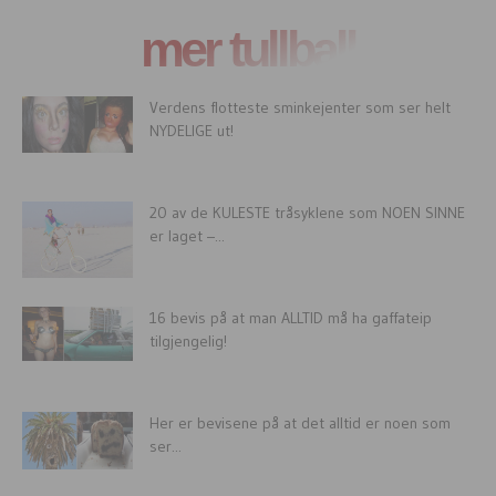
mer tullball
Verdens flotteste sminkejenter som ser helt
NYDELIGE ut!
20 av de KULESTE tråsyklene som NOEN SINNE
er laget –...
16 bevis på at man ALLTID må ha gaffateip
tilgjengelig!
Her er bevisene på at det alltid er noen som
ser...