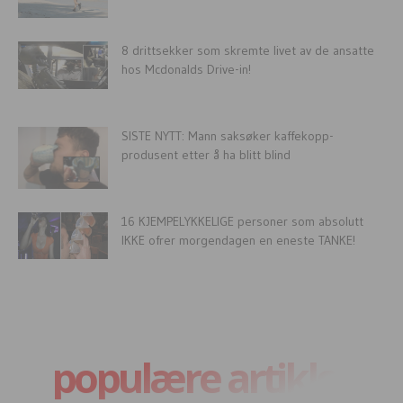
8 drittsekker som skremte livet av de ansatte
hos Mcdonalds Drive-in!
SISTE NYTT: Mann saksøker kaffekopp-
produsent etter å ha blitt blind
16 KJEMPELYKKELIGE personer som absolutt
IKKE ofrer morgendagen en eneste TANKE!
populære artikler