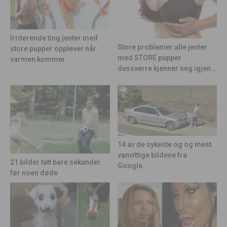
Irriterende ting jenter med
Store problemer alle jenter
store pupper opplever når
med STORE pupper
varmen kommer
dessverre kjenner seg igjen...
14 av de sykeste og og mest
vanvittige bildene fra
21 bilder tatt bare sekunder
Google...
før noen døde