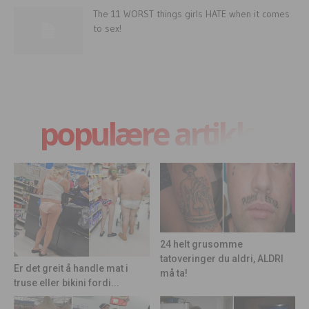
The 11 WORST things girls HATE when it comes
to sex!
populære artikler
24 helt grusomme
tatoveringer du aldri, ALDRI
Er det greit å handle mat i
må ta!
truse eller bikini fordi...