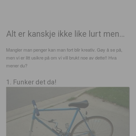
Alt er kanskje ikke like lurt men…
Mangler man penger kan man fort blir kreativ. Gøy å se på,
men vi er litt usikre på om vi vill brukt noe av dette!! Hva
mener du?
1. Funker det da!