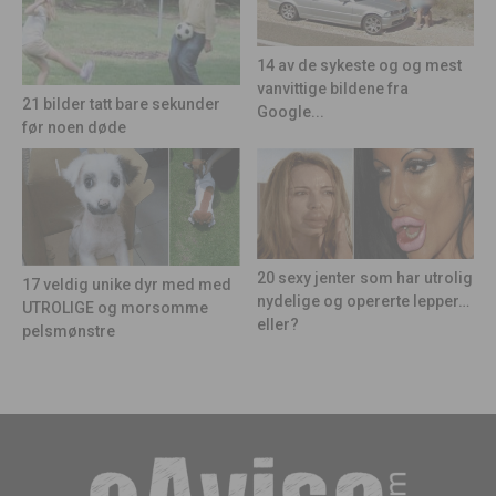
14 av de sykeste og og mest
vanvittige bildene fra
21 bilder tatt bare sekunder
Google...
før noen døde
20 sexy jenter som har utrolig
17 veldig unike dyr med med
nydelige og opererte lepper…
UTROLIGE og morsomme
eller?
pelsmønstre