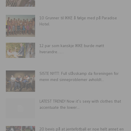
10 Grunner til IKKE å følge med på Paradise
Hotel.
12 par som kanskje IKKE burde møtt
hverandre……
SISTE NYTT: Full slåsskamp da foreningen for
menn med sinneproblemer avholdt...
LATEST TREND! Now it’s sexy with clothes that
accentuate the lower...
20 bevis på at jentefotball er noe helt annet en