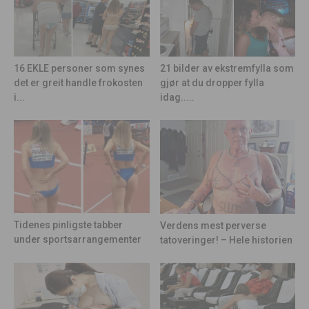
21 bilder av ekstremfylla som
16 EKLE personer som synes
gjør at du dropper fylla
det er greit handle frokosten
idag.....
i...
Tidenes pinligste tabber
Verdens mest perverse
under sportsarrangementer
tatoveringer! – Hele historien