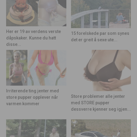
Her er 19 av verdens verste
15 forelskede par som synes
dåpskaker. Kunne du hatt
det er greit å sexe ute...
disse...
Irriterende ting jenter med
Store problemer alle jenter
store pupper opplever når
med STORE pupper
varmen kommer
dessverre kjenner seg igjen...