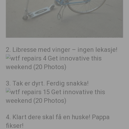
2. Libresse med vinger – ingen lekasje!
3. Tak er dyrt. Ferdig snakka!
4. Klart dere skal få en huske! Pappa
fikser!