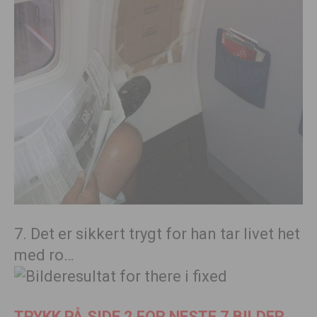
7. Det er sikkert trygt for han tar livet het
med ro…
TRYKK PÅ SIDE 2 FOR NESTE 7 BILDER