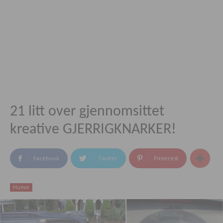
21 litt over gjennomsittet
kreative GJERRIGKNARKER!
Facebook
Twitter
Pinterest
Humor