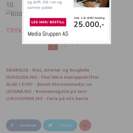
10.
TRYKK SIDE 2 FOR SISTE 11 BILDER
1
2
SMAKELIG - Mat, interiør og livsglede
HUSGLEDE.NO - Finn lekre matoppskrifter
GLAD I DYR? - Besøk Morsommedyr.no
LEVANA.NO - Kvinnemagasin på nett
LUKSUSFERIE.NO - Ferie på sitt beste
Facebook
Twitter