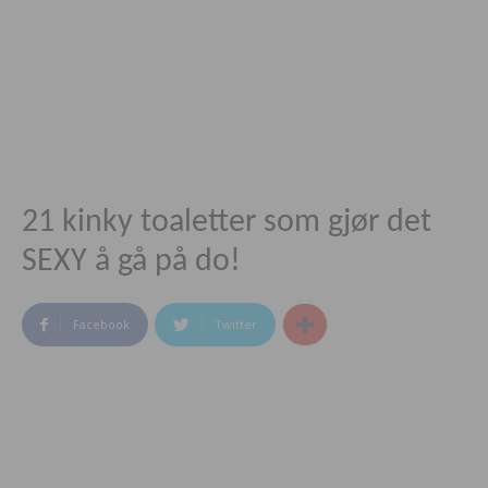
21 kinky toaletter som gjør det
SEXY å gå på do!
Facebook
Twitter