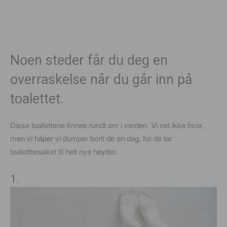
Noen steder får du deg en
overraskelse når du går inn på
toalettet.
Disse toallettene finnes rundt om i verden. Vi vet ikke hvor,
men vi håper vi dumper borti de en dag, for de tar
toalettbesøket til helt nye høyder.
1.