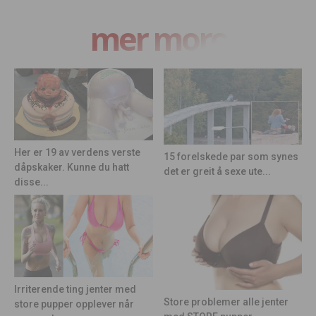
mer moro
Her er 19 av verdens verste
15 forelskede par som synes
dåpskaker. Kunne du hatt
det er greit å sexe ute...
disse...
Irriterende ting jenter med
Store problemer alle jenter
store pupper opplever når