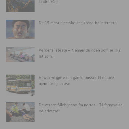
landet vårt!
De 15 mest sinnsyke ansiktene fra internett
Verdens lateste – Kjenner du noen som er like
lat som...
Hawaii vil gjøre om gamle busser til mobile
hjem for hjemløse.
De verste fyllebildene fra nettet – Til fornøyelse
og advarsel!