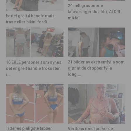
24 helt grusomme
tatoveringer du aldri, ALDRI
Er det greit å handle mat i
må ta!
truse eller bikini fordi...
21 bilder av ekstremfylla som
16 EKLE personer som synes
gjør at du dropper fylla
det er greit handle frokosten
idag.....
i...
Tidenes pinligste tabber
Verdens mest perverse