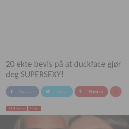
20 ekte bevis på at duckface gjør
deg SUPERSEXY!
Facebook
Twitter
Pinterest
Ekkel humor
Humor