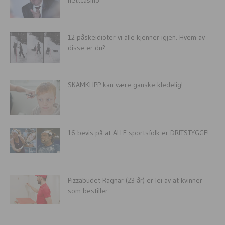
12 påskeidioter vi alle kjenner igjen. Hvem av
disse er du?
SKAMKLIPP kan være ganske kledelig!
16 bevis på at ALLE sportsfolk er DRITSTYGGE!
Pizzabudet Ragnar (23 år) er lei av at kvinner
som bestiller...