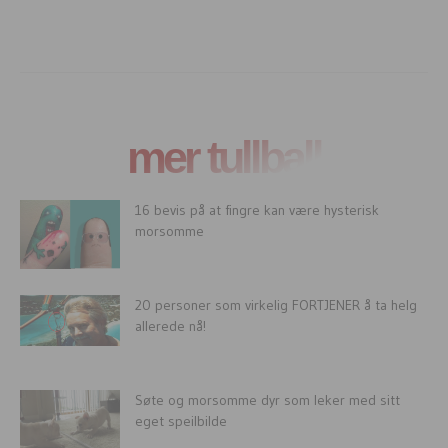
mer tullball
16 bevis på at fingre kan være hysterisk
morsomme
20 personer som virkelig FORTJENER å ta helg
allerede nå!
Søte og morsomme dyr som leker med sitt
eget speilbilde