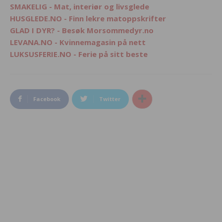
SMAKELIG - Mat, interiør og livsglede
HUSGLEDE.NO - Finn lekre matoppskrifter
GLAD I DYR? - Besøk Morsommedyr.no
LEVANA.NO - Kvinnemagasin på nett
LUKSUSFERIE.NO - Ferie på sitt beste
Facebook
Twitter