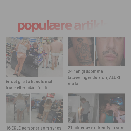
populære artikler
24 helt grusomme
tatoveringer du aldri, ALDRI
Er det greit å handle mat i
må ta!
truse eller bikini fordi...
21 bilder av ekstremfylla som
16 EKLE personer som synes