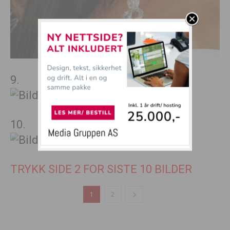
9.
10.
TRYKK SIDE 2 FOR SISTE 10 BILDER
1
2