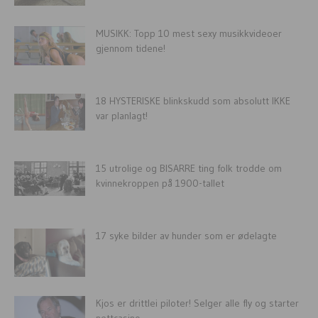
MUSIKK: Topp 10 mest sexy musikkvideoer
gjennom tidene!
18 HYSTERISKE blinkskudd som absolutt IKKE
var planlagt!
15 utrolige og BISARRE ting folk trodde om
kvinnekroppen på 1900-tallet
17 syke bilder av hunder som er ødelagte
Kjos er drittlei piloter! Selger alle fly og starter
nettcasino