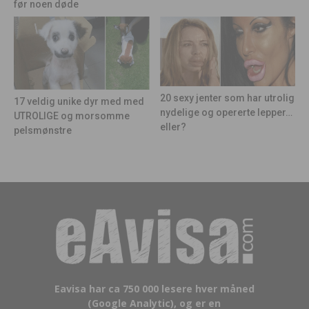
før noen døde
20 sexy jenter som har utrolig
17 veldig unike dyr med med
nydelige og opererte lepper…
UTROLIGE og morsomme
eller?
pelsmønstre
Eavisa har ca 750 000 lesere hver måned
(Google Analytic), og er en