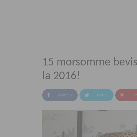
15 morsomme bevis p
la 2016!
Facebook
Twitter
Pin