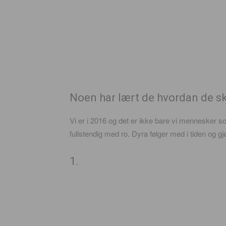
Noen har lært de hvordan de sk
Vi er i 2016 og det er ikke bare vi mennesker so
fullstendig med ro. Dyra følger med i tiden og gj
1.