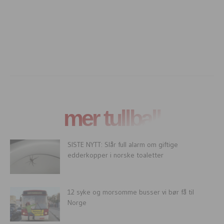
mer tullball
SISTE NYTT: Slår full alarm om giftige
edderkopper i norske toaletter
12 syke og morsomme busser vi bør få til
Norge