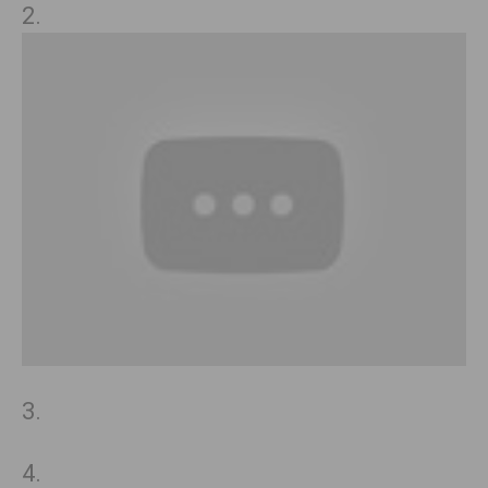
2.
3.
4.