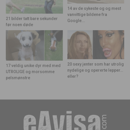
14 av de sykeste og og mest
vanvittige bildene fra
21 bilder tatt bare sekunder
Google...
før noen døde
20 sexy jenter som har utrolig
17 veldig unike dyr med med
nydelige og opererte lepper…
UTROLIGE og morsomme
eller?
pelsmønstre