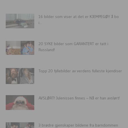
16 bilder som viser at det er KJEMPEGØY å bo
i...
20 SYKE bilder som GARANTERT er tatt i
Russland!
Topp 20 fyllebilder av verdens fulleste kjendiser
AVSLØRT! Julenissen finnes – Nå er han avslørt!
3 brødre gjenskaper bildene fra barndommen