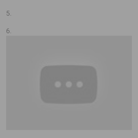
5.
6.