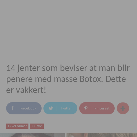
14 jenter som beviser at man blir
penere med masse Botox. Dette
er vakkert!
Facebook
Twitter
Pinterest
Ekkel humor
Humor