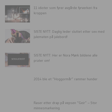
11 idioter som fyrer avgårde fyrverkeri fra
kroppen
SISTE NYTT: Daglig leder sluttet etter sex med
julematen på julebord!
SISTE NYTT: Her er Nora Mørk bildene alle
prater om!
2014 ble et “Hoggormår” rammer hunder
Raser etter drap på vepsen “Geir” – Stor
minnesmarkering