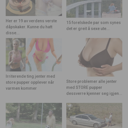
Her er 19 av verdens verste
15 forelskede par som synes
dåpskaker. Kunne du hatt
det er greit å sexe ute...
disse...
Irriterende ting jenter med
Store problemer alle jenter
store pupper opplever når
med STORE pupper
varmen kommer
dessverre kjenner seg igjen...