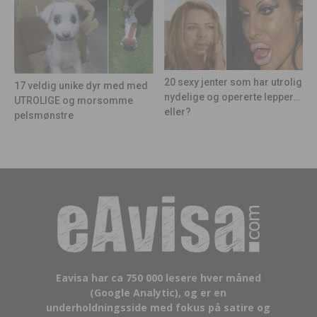
20 sexy jenter som har utrolig
17 veldig unike dyr med med
nydelige og opererte lepper…
UTROLIGE og morsomme
eller?
pelsmønstre
Eavisa har ca 750 000 lesere hver måned
(Google Analytic), og er en
underholdningsside med fokus på satire og