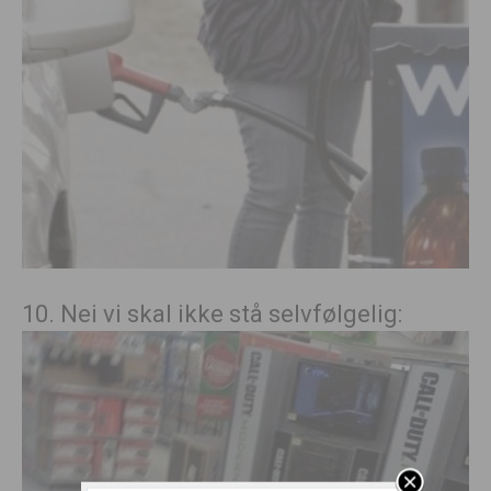
10. Nei vi skal ikke stå selvfølgelig: