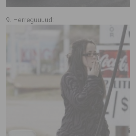
9. Herreguuuud: