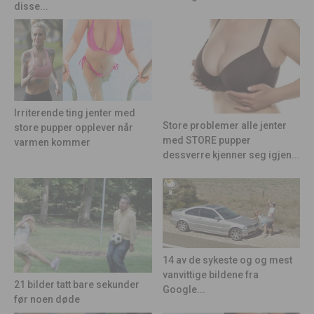
disse...
Irriterende ting jenter med
Store problemer alle jenter
store pupper opplever når
med STORE pupper
varmen kommer
dessverre kjenner seg igjen...
14 av de sykeste og og mest
vanvittige bildene fra
21 bilder tatt bare sekunder
Google...
før noen døde