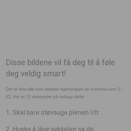
Disse bildene vil få deg til å føle
deg veldig smart!
Det er ikke alle som besitter egenskapen av å inneha over 2 i
IQ. Her er 12 eksempler på nettopp dette:
1. Skal bare støvsuge plenen litt:
2. Huske å låse sykkelen sa de: