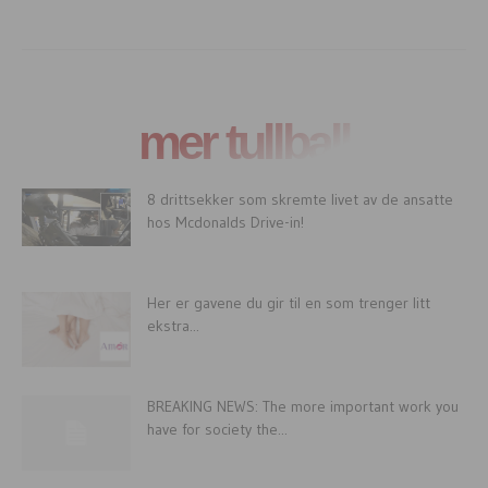
mer tullball
8 drittsekker som skremte livet av de ansatte
hos Mcdonalds Drive-in!
Her er gavene du gir til en som trenger litt
ekstra...
BREAKING NEWS: The more important work you
have for society the...