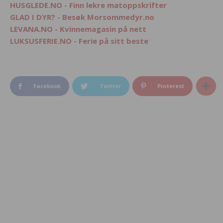
HUSGLEDE.NO - Finn lekre matoppskrifter
GLAD I DYR? - Besøk Morsommedyr.no
LEVANA.NO - Kvinnemagasin på nett
LUKSUSFERIE.NO - Ferie på sitt beste
Facebook
Twitter
Pinterest