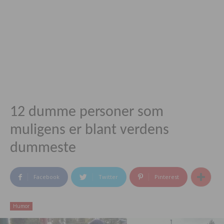
12 dumme personer som
muligens er blant verdens
dummeste
Facebook
Twitter
Pinterest
Humor