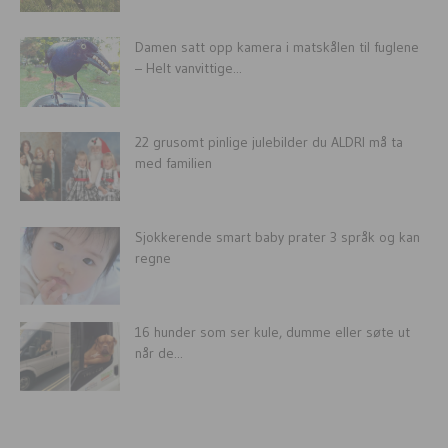
Damen satt opp kamera i matskålen til fuglene
– Helt vanvittige...
22 grusomt pinlige julebilder du ALDRI må ta
med familien
Sjokkerende smart baby prater 3 språk og kan
regne
16 hunder som ser kule, dumme eller søte ut
når de...