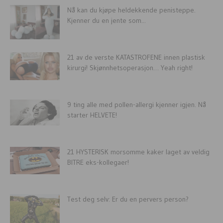
Nå kan du kjøpe heldekkende penisteppe.
Kjenner du en jente som...
21 av de verste KATASTROFENE innen plastisk
kirurgi! Skjønnhetsoperasjon… Yeah right!
9 ting alle med pollen-allergi kjenner igjen. Nå
starter HELVETE!
21 HYSTERISK morsomme kaker laget av veldig
BITRE eks-kollegaer!
Test deg selv: Er du en pervers person?